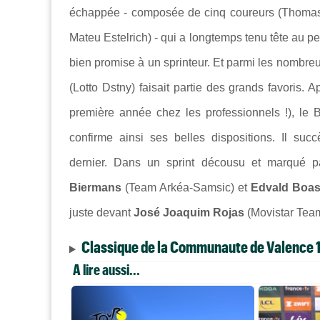
échappée - composée de cinq coureurs (Thoma
Mateu Estelrich) -
qui a longtemps tenu tête au pe
bien promise à un sprinteur. Et parmi les nomb
(Lotto Dstny) faisait partie des grands favoris. 
première année chez les professionnels !), le
confirme ainsi ses belles dispositions. Il s
dernier. Dans un sprint décousu et marqué p
Biermans
(Team Arkéa-Samsic) et
Edvald Boa
juste devant
José Joaquim Rojas
(Movistar Team
Classique de la Communaute de Valence 
A lire aussi...