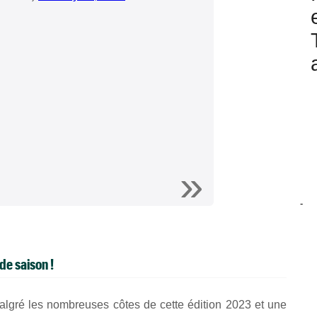
-
de saison !
Malgré
les nombreuses côtes de cette édition 2023 et une