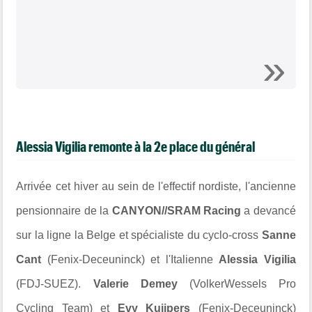
Alessia Vigilia remonte à la 2e place du général
Arrivée cet hiver au sein de l'effectif nordiste, l'ancienne
pensionnaire de la
CANYON//SRAM Racing
a devancé
sur la ligne la Belge et spécialiste du cyclo-cross
Sanne
Cant
(Fenix-Deceuninck) et l'Italienne
Alessia Vigilia
(FDJ-SUEZ).
Valerie Demey
(VolkerWessels Pro
Cycling Team) et
Evy Kuijpers
(Fenix-Deceuninck)