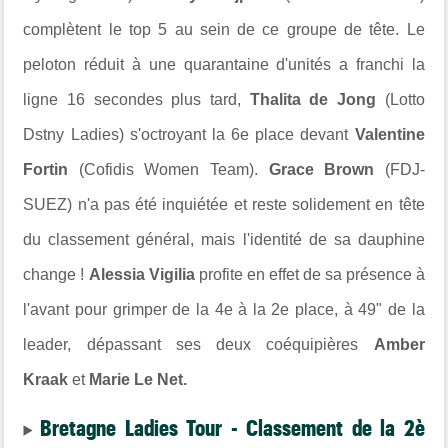
complètent le top 5 au sein de ce groupe de tête. Le
peloton réduit à une quarantaine d'unités a franchi la
ligne 16 secondes plus tard,
Thalita de Jong
(Lotto
Dstny Ladies) s'octroyant la 6e place devant
Valentine
Fortin
(Cofidis Women Team).
Grace Brown
(FDJ-
SUEZ) n'a pas été inquiétée et reste solidement en tête
du classement général, mais l'identité de sa dauphine
change !
Alessia Vigilia
profite en effet de sa présence à
l'avant pour grimper de la 4e à la 2e place, à 49" de la
leader, dépassant ses deux coéquipières
Amber
Kraak
et
Marie Le Net.
Bretagne Ladies Tour - Classement de la 2è