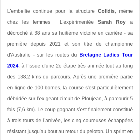
L'embellie continue pour la structure
Cofidis
, même
chez les femmes ! L'expérimentée
Sarah Roy
a
décroché à 38 ans sa huitième victoire en carrière - sa
première depuis 2021 et son titre de championne
d'Australie - sur les routes du
Bretagne Ladies Tour
2024
, à l'issue d'une 2e étape très animée tout au long
des
138,2 kms du parcours.
Après une première partie
en ligne de 100 bornes, la course s'est particulièrement
débridée sur l'exigeant circuit de Ploujean, à parcourir 5
fois (7,6 km). Le coup gagnant s'est finalement constitué
à trois tours de l'arrivée, les cinq coureuses échappées
résistant jusqu'au bout au retour du peloton. Un sprint en