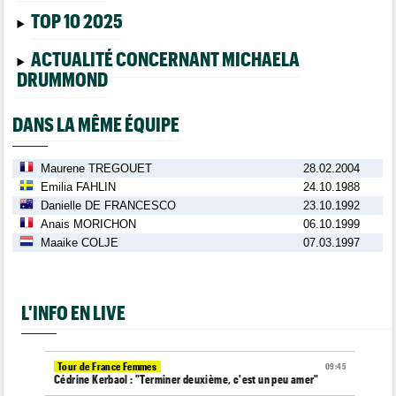
TOP 10 2025
ACTUALITÉ CONCERNANT MICHAELA
DRUMMOND
DANS LA MÊME ÉQUIPE
Maurene TREGOUET
28.02.2004
Emilia FAHLIN
24.10.1988
Danielle DE FRANCESCO
23.10.1992
Anais MORICHON
06.10.1999
Maaike COLJE
07.03.1997
L'INFO EN LIVE
Tour de France Femmes
09:45
Cédrine Kerbaol : "Terminer deuxième, c'est un peu amer"