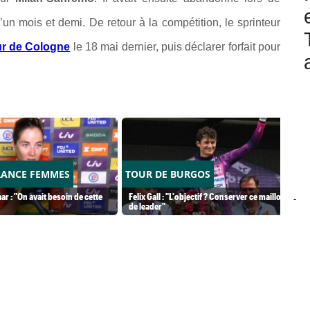
n mois et demi. De retour à la compétition, le sprinteur
r de Cologne
le 18 mai dernier, puis déclarer forfait pour
RANCE FEMMES
TOUR DE BURGOS
ar : "On avait besoin de cette
Felix Gall : "L'objectif ? Conserver ce maillot
-
de leader"