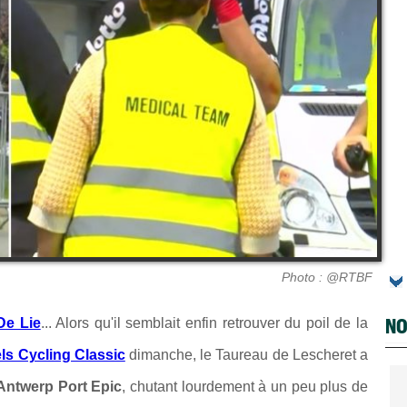
Photo : @RTBF
NO
De Lie
... Alors qu'il semblait enfin retrouver du poil de la
ls Cycling Classic
dimanche, le Taureau de Lescheret a
Antwerp Port Epic
, chutant lourdement
à un peu plus de