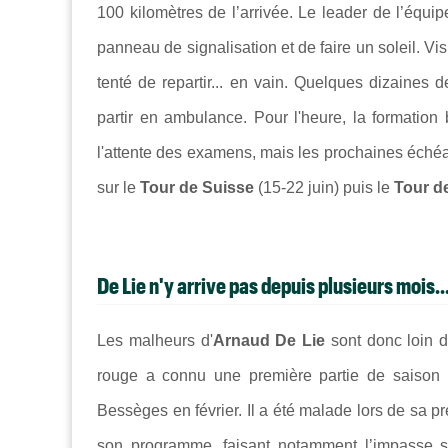
100 kilomètres de l’arrivée.
Le leader de l’équip
panneau de signalisation et de faire un soleil.
Vis
tenté de repartir...
en vain
. Quelques dizaines de
partir en ambulance. Pour l'heure, la formatio
l'attente des examens, mais les prochaines éché
sur le
Tour de Suisse
(15-22 juin) puis le
Tour d
De Lie n'y arrive pas depuis plusieurs mois..
Les malheurs d'
Arnaud De Lie
sont donc loin d
rouge a connu une première partie de saison p
Bessèges en février. Il a été malade lors de sa pr
son programme, faisant notamment l’impasse 