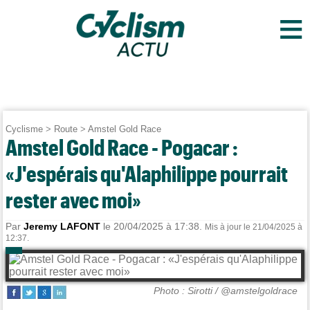
≡
Cyclisme
>
Route
>
Amstel Gold Race
Amstel Gold Race - Pogacar :
«J'espérais qu'Alaphilippe pourrait
rester avec moi»
Par
Jeremy LAFONT
le 20/04/2025 à 17:38.
Mis à jour le 21/04/2025 à
12:37.
Photo : Sirotti / @amstelgoldrace