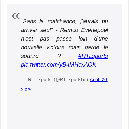
"Sans la malchance, j'aurais pu
arriver seul" - Remco Evenepoel
n'est pas passé loin d'une
nouvelle victoire mais garde le
sourire. ?
#RTLsports
pic.twitter.com/yB4MHcxAOK
— RTL sports (@RTLsportsbe)
April 20,
2025