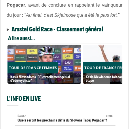
Pogacar
, avant de conclure en rappelant le vainqueur
du jour :
"Au final, c'est Skjelmose qui a été le plus fort."
Amstel Gold Race - Classement général
A lire aussi...
TOUR DE FRANCE FEMMES
TOUR DE FRANCE FEMM
Kasia Niewiadoma : "C'est tellement génial
Kasia Niewiadoma fait coup dou
d'être cycliste"
étape
L'INFO EN LIVE
Route
07/08
Quels seront les prochains défis du Slovène Tadej Pogacar ?