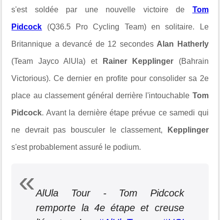
s'est soldée par une nouvelle victoire de
Tom
Pidcock
(Q36.5 Pro Cycling Team) en solitaire. Le
Britannique a devancé de 12 secondes
Alan Hatherly
(Team Jayco AlUla) et
Rainer Kepplinger
(Bahrain
Victorious). Ce dernier en profite pour consolider sa 2e
place au classement général derrière l'intouchable
Tom
Pidcock
. Avant la dernière étape prévue ce samedi qui
ne devrait pas bousculer le classement,
Kepplinger
s'est probablement assuré le podium.
AlUla Tour - Tom Pidcock
remporte la 4e étape et creuse