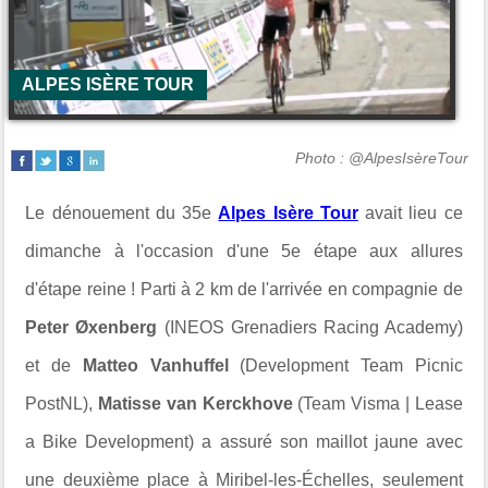
ALPES ISÈRE TOUR
Photo : @AlpesIsèreTour
Le dénouement du 35e
Alpes Isère Tour
avait lieu ce
dimanche à l'occasion d'une 5e étape aux allures
d'étape reine ! Parti à 2 km de l'arrivée en compagnie de
Peter Øxenberg
(INEOS Grenadiers Racing Academy)
et de
Matteo Vanhuffel
(Development Team Picnic
PostNL),
Matisse van Kerckhove
(Team Visma | Lease
a Bike Development) a assuré son maillot jaune avec
une deuxième place à Miribel-les-Échelles, seulement