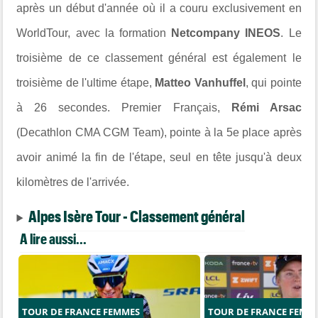
après un début d'année où il a couru exclusivement en
WorldTour, avec la formation
Netcompany INEOS
. Le
troisième de ce classement général est également le
troisième de l'ultime étape,
Matteo Vanhuffel
, qui pointe
à 26 secondes. Premier Français,
Rémi Arsac
(Decathlon CMA CGM Team), pointe à la 5e place après
avoir animé la fin de l'étape, seul en tête jusqu'à deux
kilomètres de l'arrivée.
Alpes Isère Tour - Classement général
A lire aussi...
TOUR DE FRANCE FEMMES
TOUR DE FRANCE FEMM