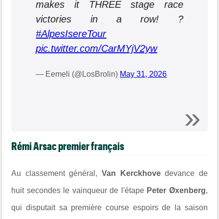
makes it THREE stage race
victories in a row! ?
#AlpesIsereTour
pic.twitter.com/CarMYjV2yw
— Eemeli (@LosBrolin)
May 31, 2026
Rémi Arsac premier français
Au classement général,
Van Kerckhove
devance de
huit secondes le vainqueur de l'étape
Peter
Ø
xenberg
,
qui disputait sa première course espoirs de la saison