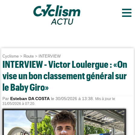
≡
Cyclisme
>
Route
>
INTERVIEW
INTERVIEW - Victor Loulergue : «On
vise un bon classement général sur
le Baby Giro»
Par
Esteban DA COSTA
le 30/05/2026 à 13:38.
Mis à jour le
31/05/2026 à 07:20.