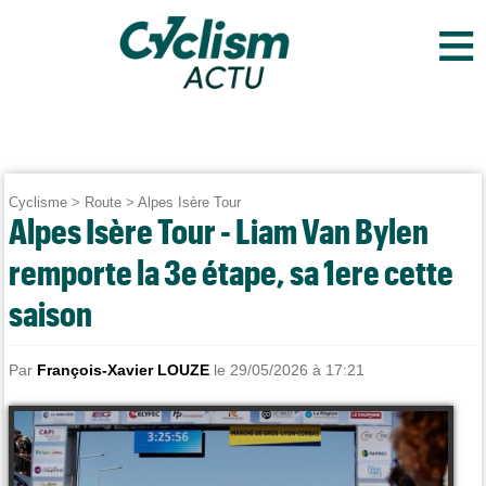
≡
Cyclisme
>
Route
>
Alpes Isère Tour
Alpes Isère Tour - Liam Van Bylen
remporte la 3e étape, sa 1ere cette
saison
Par
François-Xavier LOUZE
le 29/05/2026 à 17:21