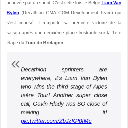
achevée par un sprint. C'est cette fois le Belge
Liam Van
Bylen
(Decathlon CMA CGM Development Team) qui
s'est imposé. Il remporte sa première victoire de la
saison après une deuxième place frustrante sur la 1ere
étape du
Tour de Bretagne
.
Decathlon sprinters are
everywhere, it's Liam Van Bylen
who wins the third stage of Alpes
Isère Tour! Another super close
call, Gavin Hlady was SO close of
making it!
pic.twitter.com/ZbJzKP0tMc