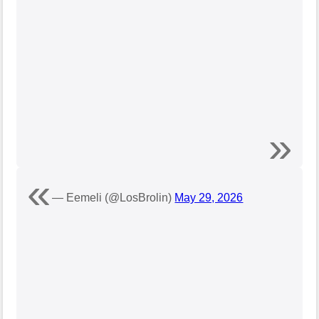
— Eemeli (@LosBrolin)
May 29, 2026