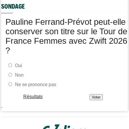
Tour de Pologne
08/08
SONDAGE
Joao Almeida a dû abandonner après une chute
Pauline Ferrand-Prévot peut-elle
conserver son titre sur le Tour de
France Femmes avec Zwift 2026
?
Oui
Non
Ne se prononce pas
Résultats
-