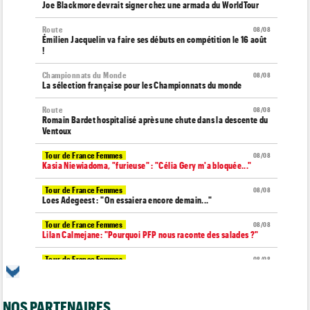
Joe Blackmore devrait signer chez une armada du WorldTour
Route
08/08
Émilien Jacquelin va faire ses débuts en compétition le 16 août
!
Championnats du Monde
08/08
La sélection française pour les Championnats du monde
Route
08/08
Romain Bardet hospitalisé après une chute dans la descente du
Ventoux
Tour de France Femmes
08/08
Kasia Niewiadoma, "furieuse" : "Célia Gery m'a bloquée..."
Tour de France Femmes
08/08
Loes Adegeest : "On essaiera encore demain..."
Tour de France Femmes
08/08
Lilan Calmejane: "Pourquoi PFP nous raconte des salades ?"
Tour de France Femmes
08/08
Puck Pieterse : "Je ne sais pas à quoi m'attendre demain"
Tour de France Femmes
08/08
NOS PARTENAIRES
Niedermaier : "J’ai dit à Kasia que ce n’est pas fini"