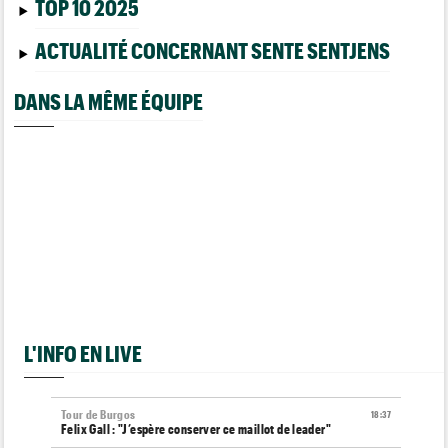
TOP 10 2025
ACTUALITÉ CONCERNANT SENTE SENTJENS
DANS LA MÊME ÉQUIPE
L'INFO EN LIVE
Tour de Burgos
18:37
Felix Gall : "J’espère conserver ce maillot de leader"