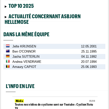
TOP 10 2025
ACTUALITÉ CONCERNANT ASBJORN
HELLEMOSE
DANS LA MÊME ÉQUIPE
Jelte KRIJNSEN
12.05.2001
Ben O'CONNOR
25.11.1995
Jasha SUTTERLIN
04.11.1992
Andrea VENDRAME
20.07.1994
Amaury CAPIOT
25.06.1993
L'INFO EN LIVE
Média
05/08
Toutes nos vidéos de cyclisme sont sur Youtube : Cyclism'Actu
TV