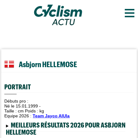
≡
Asbjorn HELLEMOSE
PORTRAIT
Débuts pro :
Né le 15.01.1999 -
Taille :
cm Poids :
kg
Equipe 2026 :
Team Jayco AlUla
MEILLEURS RÉSULTATS 2026 POUR ASBJORN
HELLEMOSE