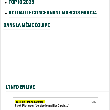
TOP 10 2025
ACTUALITÉ CONCERNANT MARCOS GARCIA
DANS LA MÊME ÉQUIPE
L'INFO EN LIVE
Tour de France Femmes
13:52
Puck Pieterse : "Je vise le maillot à pois..."