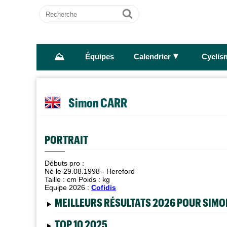
Recherche
Ok
⛰
►
Équipes
Calendrier
Cyclis
Simon CARR
PORTRAIT
Débuts pro :
Né le 29.08.1998 - Hereford
Taille :
cm Poids :
kg
Equipe 2026 :
Cofidis
MEILLEURS RÉSULTATS 2026 POUR SIM
TOP 10 2025