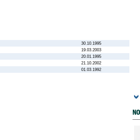
30.10.1995
19.03.2003
20.01.1995
21.10.2002
01.03.1992
NO