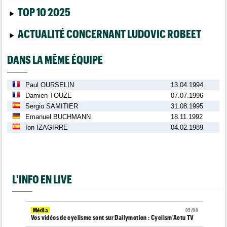
TOP 10 2025
ACTUALITÉ CONCERNANT LUDOVIC ROBEET
DANS LA MÊME ÉQUIPE
Paul OURSELIN
13.04.1994
Damien TOUZE
07.07.1996
Sergio SAMITIER
31.08.1995
Emanuel BUCHMANN
18.11.1992
Ion IZAGIRRE
04.02.1989
L'INFO EN LIVE
Média
09/08
Vos vidéos de cyclisme sont sur Dailymotion : Cyclism'Actu TV