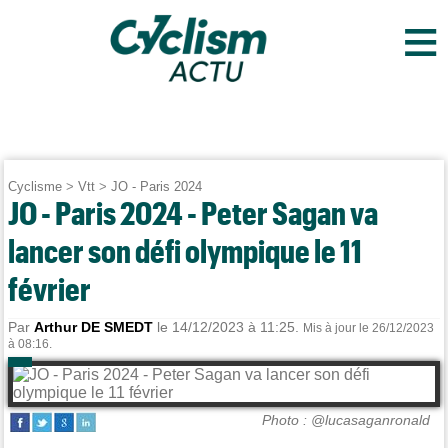
≡
Cyclisme
>
Vtt
>
JO - Paris 2024
JO - Paris 2024 - Peter Sagan va
lancer son défi olympique le 11
février
Par
Arthur DE SMEDT
le 14/12/2023 à 11:25.
Mis à jour le 26/12/2023
à 08:16.
Photo : @lucasaganronald