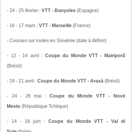
- 24 - 25 février :
VTT - Banyoles
(Espagne)
- 16 - 17 mars :
VTT - Marseille
(France)
- Courses sur routes en Slovénie (date à définir)
- 1
2 - 14 avril :
Coupe du Monde VTT -
Mairiporã
(Brésil)
- 19
- 21 avril :
Coupe du Monde VTT -
Araxá
(Brésil)
- 24 - 26 mai
:
Coupe du Monde VTT -
Nové
Mesto
(République Tchèque)
- 14 - 16 juin
:
Coupe du Monde VTT -
Val di
Sole
(Italie)