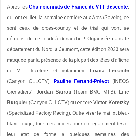
Après les
Championnats de France de VTT descente
,
qui ont eu lieu la semaine dernière aux Arcs (Savoie), ce
sont ceux de cross-country et de trial qui vont se
dérouler de ce jeudi à dimanche ! Organisée dans le
département du Nord, à Jeumont, cette édition 2023 sera
marquée par la présence de la plupart des têtes d'affiche
du VTT tricolore, et notamment
Loana Lecomte
(Canyon CLLCTV),
Pauline Ferrand-Prévot
(INEOS
Grenadiers),
Jordan Sarrou
(Team BMC MTB),
Line
Burquier
(Canyon CLLCTV) ou encore
Victor Koretzky
(Specialized Factory Racing). Outre viser le maillot bleu-
blanc-rouge, tous ces pilotes pourront également tester
leur état de forme à quelques semaines des