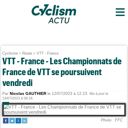
≡
Cyclisme
>
Route
>
VTT - France
VTT - France - Les Championnats de
France de VTT se poursuivent
vendredi
Par
Nicolas GAUTHIER
le 12/07/2023 à 12:23.
Mis à jour le
14/07/2023 à 08:16.
Photo : FFC