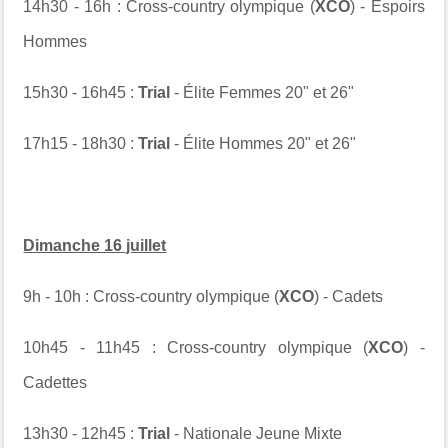
14h30 - 16h : Cross-country olympique (
XCO
) - Espoirs
Hommes
15h30 - 16h45 :
Trial
- Élite Femmes 20" et 26"
17h15 - 18h30 :
Trial
- Élite Hommes 20" et 26"
Dimanche 16 juillet
9h - 10h : Cross-country olympique (
XCO
) - Cadets
10h45 - 11h45 : Cross-country olympique (
XCO
) -
Cadettes
13h30 - 12h45 :
Trial
- Nationale Jeune Mixte