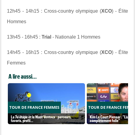
12h45 - 14h15 : Cross-country olympique (
XCO
) - Élite
Hommes
13h45 - 16h45 :
Trial
- Nationale 1 Hommes
14h45 - 16h15 : Cross-country olympique (
XCO
) - Élite
Femmes
A lire aussi...
TOUR DE FRANCE FEMMES
TOUR DE FRANCE FEMM
La 7e étape et le Mont Ventoux : parcours,
Kim Le Court Pienaar : "La cour
favoris, profil…
complètement folle"