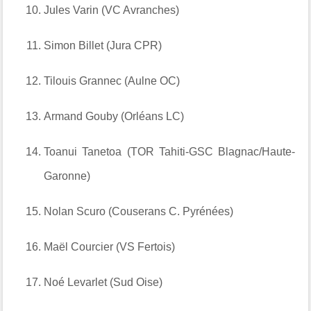
Jules Varin (VC Avranches)
Simon Billet (Jura CPR)
Tilouis Grannec (Aulne OC)
Armand Gouby (Orléans LC)
Toanui Tanetoa (TOR Tahiti-GSC Blagnac/Haute-
Garonne)
Nolan Scuro (Couserans C. Pyrénées)
Maël Courcier (VS Fertois)
Noé Levarlet (Sud Oise)