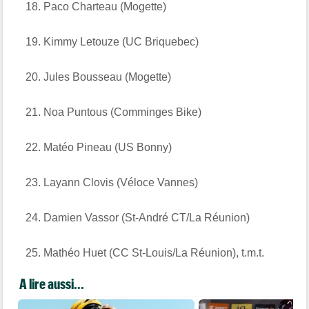
Paco Charteau (Mogette)
Kimmy Letouze (UC Briquebec)
Jules Bousseau (Mogette)
Noa Puntous (Comminges Bike)
Matéo Pineau (US Bonny)
Layann Clovis (Véloce Vannes)
Damien Vassor (St-André CT/La Réunion)
Mathéo Huet (CC St-Louis/La Réunion), t.m.t.
A lire aussi...