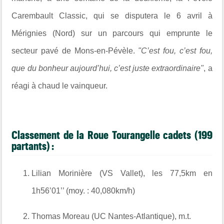
Carembault Classic, qui se disputera le 6 avril à
Mérignies (Nord) sur un parcours qui emprunte le
secteur pavé de Mons-en-Pévèle.
"
C’est fou, c’est fou,
que du bonheur aujourd’hui, c’est juste extraordinaire"
, a
réagi à chaud le vainqueur.
Classement de la Roue Tourangelle cadets (199
partants) :
Lilian Morinière (VS Vallet), les 77,5km en
1h56’01’’ (moy. : 40,080km/h)
Thomas Moreau (UC Nantes-Atlantique), m.t.