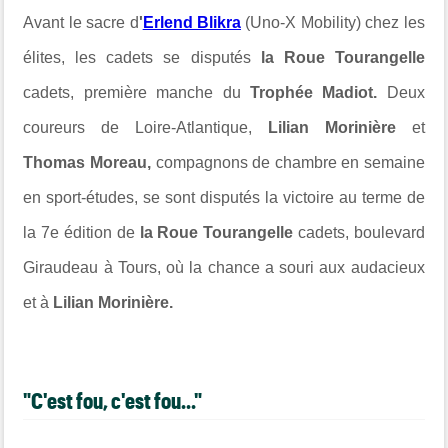
Avant le sacre d
'
Erlend Blikra
(Uno-X Mobility) chez les
élites, les cadets se disputés
la Roue Tourangelle
cadets,
première manche du
Trophée Madiot.
Deux
coureurs de Loire-Atlantique,
Lilian Morinière
et
Thomas Moreau,
compagnons de chambre en semaine
en sport-études, se sont disputés la victoire au terme de
la 7e édition de
la Roue Tourangelle
cadets, boulevard
Giraudeau à Tours, où la chance a souri aux audacieux
et à
Lilian Morinière.
"C'est fou, c'est fou..."