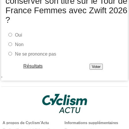
conserver son titre sur le Tour de
France Femmes avec Zwift 2026
?
Oui
Non
Ne se prononce pas
Résultats
-
A propos de Cyclism'Actu
Informations supplémentaires