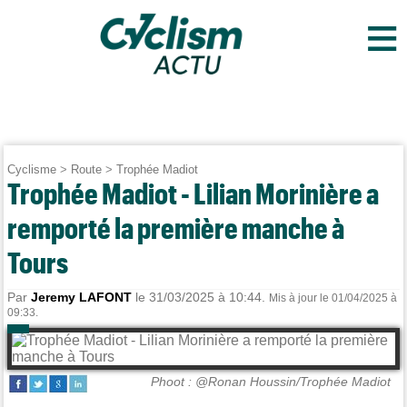
≡
Cyclisme
>
Route
>
Trophée Madiot
Trophée Madiot - Lilian Morinière a
remporté la première manche à
Tours
Par
Jeremy LAFONT
le 31/03/2025 à 10:44.
Mis à jour le 01/04/2025 à
09:33.
Phoot : @Ronan Houssin/Trophée Madiot