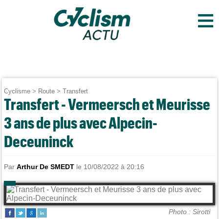
≡
Cyclisme
>
Route
>
Transfert
Transfert - Vermeersch et Meurisse
3 ans de plus avec Alpecin-
Deceuninck
Par
Arthur De SMEDT
le 10/08/2022 à 20:16
Photo : Sirotti