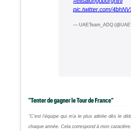
#elisalongoborghini
pic.twitter.com/4bh
— UAETeam_ADQ (@UAE
"Tenter de gagner le Tour de France"
"C'est l'équipe qui m'a le plus attirée dès le dé
chaque année. Cela correspond à mon caractère. 