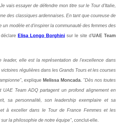
 vais essayer de défendre mon titre sur le Tour d'Italie,
l'une des classiques ardennaises. En tant que coureuse de
être un modèle et d'inspirer la communauté des femmes des
, déclare
Elisa Longo Borghini
sur le site d'
UAE Team
 leader, elle est la représentation de l'excellence dans
victoires régulières dans les Grands Tours et les courses
championne"
, explique
Melissa Moncada
.
"Dès nos toutes
isa et UAE Team ADQ partagent un profond alignement en
prit, sa personnalité, son leadership exemplaire et sa
o et à exceller dans le Tour de France Femmes et les
sur la philosophie de notre équipe"
, conclut-elle.