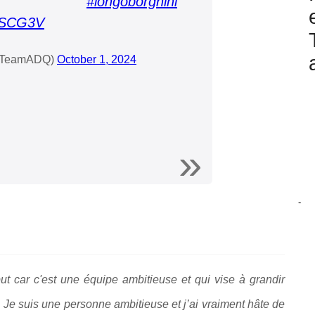
#longoborghini
NVSCG3V
TeamADQ)
October 1, 2024
-
but car c'est une équipe ambitieuse et qui vise à grandir
Je suis une personne ambitieuse et j’ai vraiment hâte de