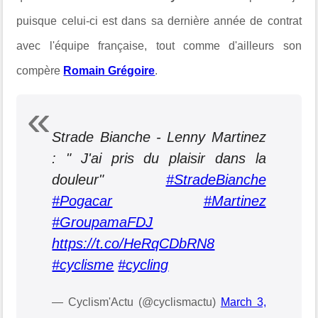
puisque celui-ci est dans sa dernière année de contrat
avec l'équipe française, tout comme d'ailleurs son
compère
Romain Grégoire
.
Strade Bianche - Lenny Martinez
: " J'ai pris du plaisir dans la
douleur"
#StradeBianche
#Pogacar
#Martinez
#GroupamaFDJ
https://t.co/HeRqCDbRN8
#cyclisme
#cycling
— Cyclism'Actu (@cyclismactu)
March 3,