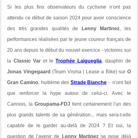
Si les plus fins observateurs du cyclisme n'ont pas
attendu ce début de saison 2024 pour avoir conscience
des très grandes qualités de
Lenny Martinez
, les
performances réalisées par le jeune coureur français de
20 ans depuis le début du nouvel exercice - victoires sur
la
Classic Var
et le
Trophée Laigueglia
, dauphin de
Jonas Vingegaard
(Team Visma | Lease a Bike) sur
O
Gran Camino
, huitième des
Strade Bianche
- n'ont fait
que renforcer la hype autour de celui-ci. Avec le
Cannois, la
Groupama-FDJ
tient certainement l'un des
plus grands talents de sa génération... mais sera-t-elle
capable de le garder au-delà de 2024 ? Et oui, la
question de l'avenir de
Lenny Martinez
se pose déjà