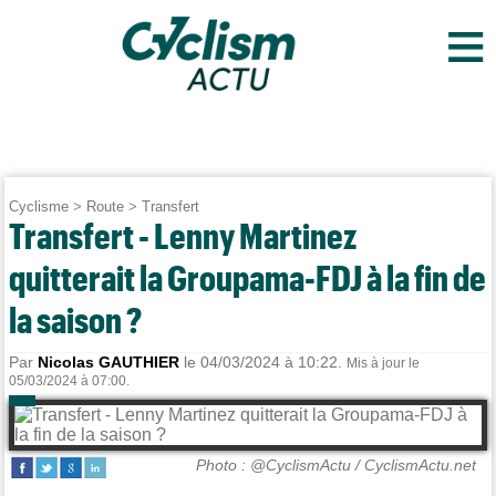
≡
Cyclisme
>
Route
>
Transfert
Transfert - Lenny Martinez
quitterait la Groupama-FDJ à la fin de
la saison ?
Par
Nicolas GAUTHIER
le 04/03/2024 à 10:22.
Mis à jour le
05/03/2024 à 07:00.
Photo : @CyclismActu / CyclismActu.net