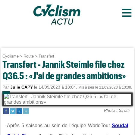
≡
Cyclisme
>
Route
>
Transfert
Transfert - Jannik Steimle file chez
Q36.5 : «J'ai de grandes ambitions»
Par
Julie CAPY
le 14/09/2023 à 18:04.
Mis à jour le 21/09/2023 à 13:38.
Photo : Sirotti
Après 5 saisons au sein de l'équipe WorldTour
Soudal