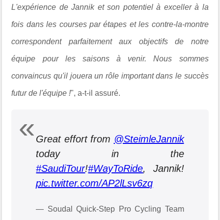
L'expérience de Jannik et son potentiel à exceller à la
fois dans les courses par étapes et les contre-la-montre
correspondent parfaitement aux objectifs de notre
équipe pour les saisons à venir. Nous sommes
convaincus qu'il jouera un rôle important dans le succès
futur de l'équipe !
", a-t-il assuré.
Great effort from
@SteimleJannik
today in the
#SaudiTour
!
#WayToRide
, Jannik!
pic.twitter.com/AP2lLsv6zq
— Soudal Quick-Step Pro Cycling Team