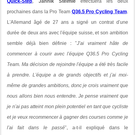
Quick-Step
,
Jannik Steimle
effectuera les deux
prochaines dans la Pro Team
Q36.5 Pro Cycling Team
.
L'Allemand âgé de 27 ans a signé un contrat d'une
durée de deux ans avec l'équipe suisse, et son ambition
semble déjà bien définie : "
J'ai vraiment hâte de
commencer à courir avec l'équipe Q36.5 Pro Cycling
Team. Ma décision de rejoindre l'équipe a été très facile
à prendre. L'équipe a de grands objectifs et j'ai moi-
même de grandes ambitions, donc je crois vraiment que
nous allons bien nous entendre. Je pense vraiment que
je n'ai pas atteint mon plein potentiel en tant que cycliste
et je veux recommencer à gagner des courses comme je
l'ai fait dans le passé
", a-t-il expliqué dans le