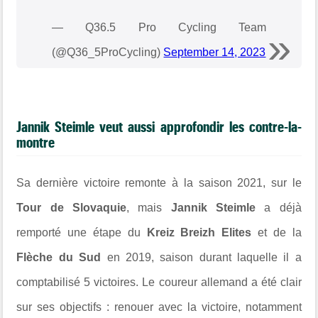
— Q36.5 Pro Cycling Team
(@Q36_5ProCycling)
September 14, 2023
Jannik Steimle veut aussi approfondir les contre-la-
montre
Sa dernière victoire remonte à la saison 2021, sur le
Tour de Slovaquie
, mais
Jannik Steimle
a déjà
remporté une étape du
Kreiz Breizh Elites
et de la
Flèche du Sud
en 2019, saison durant laquelle il a
comptabilisé 5 victoires. Le coureur allemand a été clair
sur ses objectifs : renouer avec la victoire, notamment