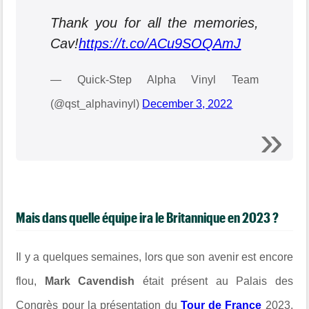
Thank you for all the memories,
Cav!
https://t.co/ACu9SOQAmJ
— Quick-Step Alpha Vinyl Team
(@qst_alphavinyl)
December 3, 2022
Mais dans quelle équipe ira le Britannique en 2023 ?
Il y a quelques semaines, lors que son avenir est encore
flou,
Mark Cavendish
était présent a
u Palais des
Congrès pour la présentation du
Tour de France
2023.