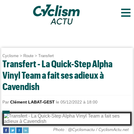
≡
Cyclisme
>
Route
>
Transfert
Transfert - La Quick-Step Alpha
Vinyl Team a fait ses adieux à
Cavendish
Par
Clément LABAT-GEST
le 05/12/2022 à 18:00
Photo : @Cyclismactu / CyclismActu.net