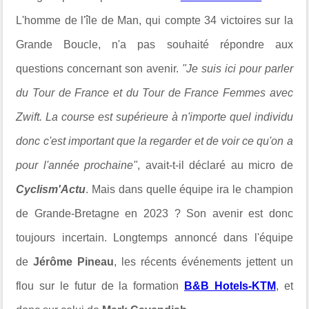
L'
homme de l'île de Man, qui compte 34 victoires sur la
Grande Boucle, n'a pas souhaité répondre aux
questions concernant son avenir.
"Je suis ici pour parler
du Tour de France et du Tour de France Femmes avec
Zwift. La course est supérieure à n'importe quel individu
donc c'est important que la regarder et de voir ce qu'on a
pour l'année prochaine"
, avait-t-il déclaré au micro de
Cyclism'Actu
. Mais dans quelle équipe ira le champion
de Grande-Bretagne en 2023 ?
Son avenir est donc
toujours incertain. Longtemps annoncé dans l'équipe
de
Jérôme Pineau
, les récents événements jettent un
flou sur le futur de la formation
B&B Hotels-KTM
, et