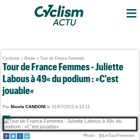
≡
Cyclisme
>
Route
>
Tour de France Femmes
Tour de France Femmes - Juliette
Labous à 49« du podium : »C'est
jouable«
Par
Nicola CANDONI
le 31/07/2022 à 14:11
Photo : @LeTourFemmes