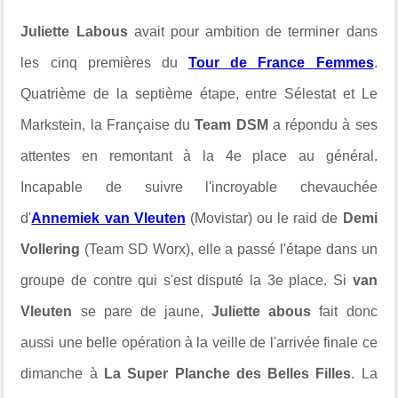
Juliette Labous
avait pour ambition de terminer dans
les cinq premières du
Tour de France Femmes
.
Quatrième de la septième étape, entre Sélestat et Le
Markstein, la Française du
Team DSM
a répondu à ses
attentes en remontant à la 4e place au général.
Incapable de suivre l'incroyable chevauchée
d'
Annemiek van Vleuten
(Movistar) ou le raid de
Demi
Vollering
(Team SD Worx), elle a passé l'étape dans un
groupe de contre qui s'est disputé la 3e place. Si
van
Vleuten
se pare de jaune,
Juliette abous
fait donc
aussi une belle opération à la veille de l'arrivée finale ce
dimanche à
La Super Planche des Belles Filles
. La