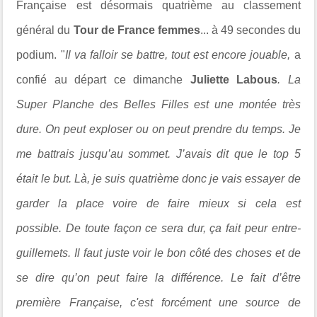
Française
est désormais quatrième au classement
général du
Tour de France femmes
...
à 49 secondes du
podium. "
Il va falloir se battre, tout est encore jouable,
a
confié au départ ce dimanche
Juliette Labous
. La
Super Planche des Belles Filles est une montée très
dure. On peut exploser ou on peut prendre du temps. Je
me battrais jusqu’au sommet.
J’avais dit que le top 5
était le but. Là, je suis quatrième donc je vais essayer de
garder la place voire de faire mieux si cela est
possible.
De toute façon ce sera dur, ça fait peur entre-
guillemets. Il faut juste voir le bon côté des choses et de
se dire qu’on peut faire la différence. Le fait d’être
première Française, c'est forcément une source de