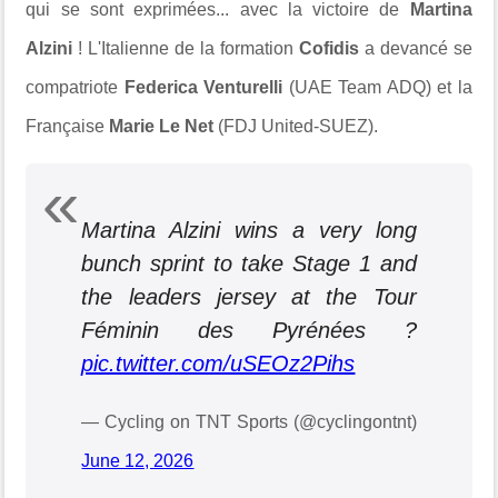
qui se sont exprimées... avec la victoire de
Martina
Alzini
! L'Italienne de la formation
Cofidis
a devancé se
compatriote
Federica Venturelli
(UAE Team ADQ) et la
Française
Marie Le Net
(FDJ United-SUEZ).
Martina Alzini wins a very long
bunch sprint to take Stage 1 and
the leaders jersey at the Tour
Féminin des Pyrénées ?
pic.twitter.com/uSEOz2Pihs
— Cycling on TNT Sports (@cyclingontnt)
June 12, 2026