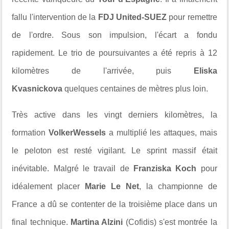
fallu l'intervention de la
FDJ United-SUEZ
pour remettre
de l'ordre. Sous son impulsion, l'écart a fondu
rapidement. Le trio de poursuivantes a été repris à 12
kilomètres de l'arrivée, puis
Eliska
Kvasnickova
quelques centaines de mètres plus loin.
Très active dans les vingt derniers kilomètres, la
formation
VolkerWessels
a multiplié les attaques, mais
le peloton est resté vigilant. Le sprint massif était
inévitable. Malgré le travail de
Franziska Koch
pour
idéalement placer
Marie Le Net
, la championne de
France a dû se contenter de la troisième place dans un
final technique.
Martina Alzini
(Cofidis) s'est montrée la