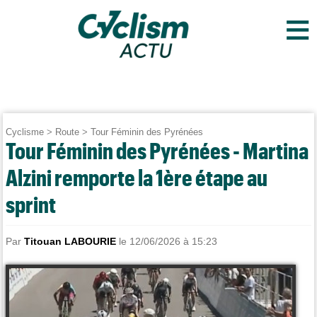
≡
Cyclisme
>
Route
>
Tour Féminin des Pyrénées
Tour Féminin des Pyrénées - Martina
Alzini remporte la 1ère étape au
sprint
Par
Titouan LABOURIE
le 12/06/2026 à 15:23