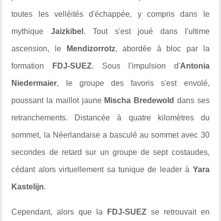
toutes les velléités d'échappée, y compris dans le
mythique
Jaizkibel
. Tout s'est joué dans l'ultime
ascension, le
Mendizorrotz
, abordée à bloc par la
formation
FDJ-SUEZ
. Sous l'impulsion d'
Antonia
Niedermaier
, le groupe des favoris s'est envolé,
poussant la maillot jaune
Mischa Bredewold
dans ses
retranchements. Distancée à quatre kilomètres du
sommet, la Néerlandaise a basculé au sommet avec 30
secondes de retard sur un groupe de sept costaudes,
cédant alors virtuellement sa tunique de leader à
Yara
Kastelijn
.
Cependant, alors que la
FDJ-SUEZ
se retrouvait en