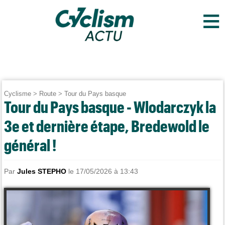
≡
Cyclisme
>
Route
>
Tour du Pays basque
Tour du Pays basque - Wlodarczyk la
3e et dernière étape, Bredewold le
général !
Par
Jules STEPHO
le 17/05/2026 à 13:43