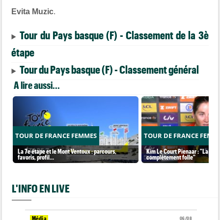
Evita Muzic
.
Tour du Pays basque (F) - Classement de la 3è
étape
Tour du Pays basque (F) - Classement général
A lire aussi...
TOUR DE FRANCE FEMMES
TOUR DE FRANCE FEMM
La 7e étape et le Mont Ventoux : parcours,
Kim Le Court Pienaar : "La cour
favoris, profil…
complètement folle"
L'INFO EN LIVE
Média
06/08