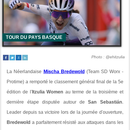
TOUR DU PAYS BASQUE
Photo : @ehitzulia
La Néerlandaise
Mischa Bredewold
(Team SD Worx -
Protime) a remporté le classement général final de la 5e
édition de l'
Itzulia Women
au terme de la troisième et
dernière étape disputée autour de
San Sebastián
.
Leader depuis sa victoire lors de la journée d'ouverture,
Bredewold
a parfaitement résisté aux attaques dans les