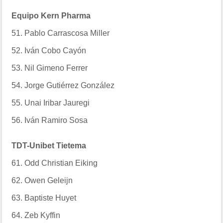
Equipo Kern Pharma
51. Pablo Carrascosa Miller
52. Iván Cobo Cayón
53. Nil Gimeno Ferrer
54. Jorge Gutiérrez González
55. Unai Iribar Jauregi
56. Iván Ramiro Sosa
TDT-Unibet Tietema
61. Odd Christian Eiking
62. Owen Geleijn
63. Baptiste Huyet
64. Zeb Kyffin