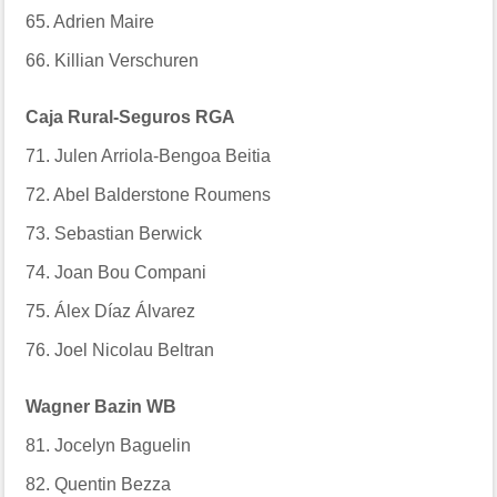
65. Adrien Maire
66. Killian Verschuren
Caja Rural-Seguros RGA
71. Julen Arriola-Bengoa Beitia
72. Abel Balderstone Roumens
73. Sebastian Berwick
74. Joan Bou Compani
75. Álex Díaz Álvarez
76. Joel Nicolau Beltran
Wagner Bazin WB
81. Jocelyn Baguelin
82. Quentin Bezza