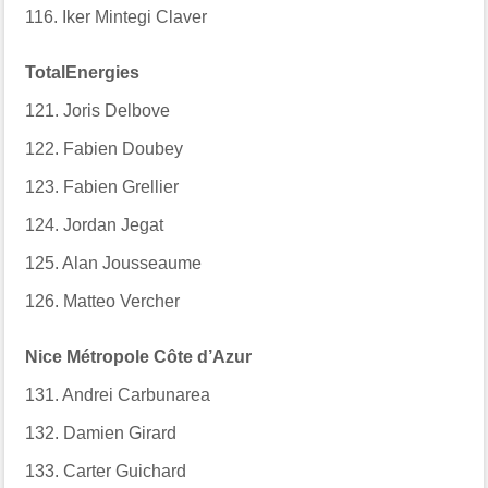
116. Iker Mintegi Claver
TotalEnergies
121. Joris Delbove
122. Fabien Doubey
123. Fabien Grellier
124. Jordan Jegat
125. Alan Jousseaume
126. Matteo Vercher
Nice Métropole Côte d’Azur
131. Andrei Carbunarea
132. Damien Girard
133. Carter Guichard