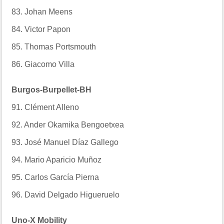
83. Johan Meens
84. Victor Papon
85. Thomas Portsmouth
86. Giacomo Villa
Burgos-Burpellet-BH
91. Clément Alleno
92. Ander Okamika Bengoetxea
93. José Manuel Díaz Gallego
94. Mario Aparicio Muñoz
95. Carlos García Pierna
96. David Delgado Higueruelo
Uno-X Mobility