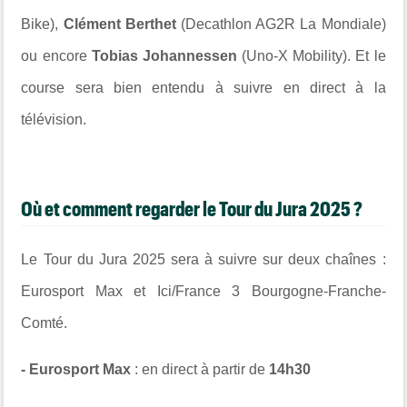
Bike),
Clément Berthet
(Decathlon AG2R La Mondiale)
ou encore
Tobias Johannessen
(Uno-X Mobility).
Et le
course sera bien entendu à suivre en direct à la
télévision.
Où et comment regarder le Tour du Jura 2025 ?
Le Tour du Jura 2025 sera à suivre sur deux chaînes :
Eurosport Max et Ici/
France 3 Bourgogne-Franche-
Comté
.
- Eurosport Max
: en direct à partir de
14h30