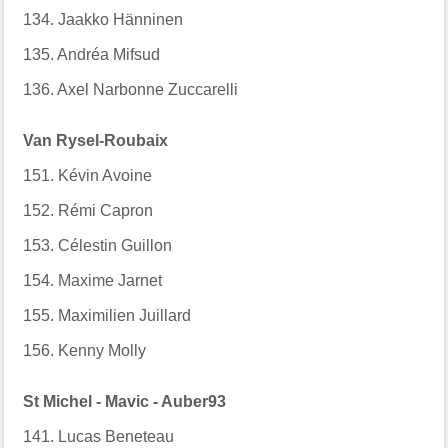
134. Jaakko Hänninen
135. Andréa Mifsud
136. Axel Narbonne Zuccarelli
Van Rysel-Roubaix
151. Kévin Avoine
152. Rémi Capron
153. Célestin Guillon
154. Maxime Jarnet
155. Maximilien Juillard
156. Kenny Molly
St Michel - Mavic - Auber93
141. Lucas Beneteau