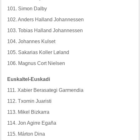
101. Simon Dalby
102. Anders Halland Johannessen
103. Tobias Halland Johannessen
104. Johannes Kulset
105. Sakarias Koller Løland
106. Magnus Cort Nielsen
Euskaltel-Euskadi
111. Xabier Berasategi Garmendia
112. Txomin Juaristi
113. Mikel Bizkarra
114. Jon Agirre Egaña
115. Márton Dina