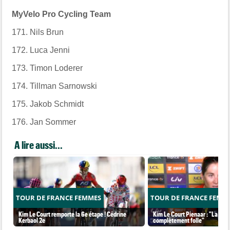
MyVelo Pro Cycling Team
171. Nils Brun
172. Luca Jenni
173. Timon Loderer
174. Tillman Sarnowski
175. Jakob Schmidt
176. Jan Sommer
A lire aussi...
TOUR DE FRANCE FEMMES
TOUR DE FRANCE FEMM
Kim Le Court remporte la 6e étape ! Cédrine
Kim Le Court Pienaar : "La cour
Kerbaol 2e
complètement folle"