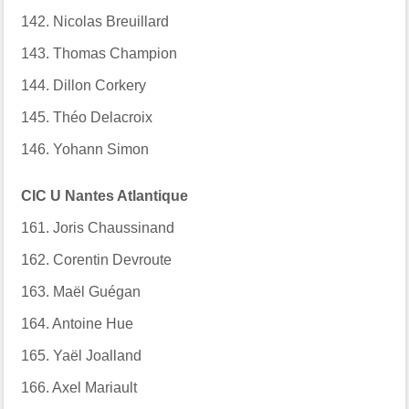
142. Nicolas Breuillard
143. Thomas Champion
144. Dillon Corkery
145. Théo Delacroix
146. Yohann Simon
CIC U Nantes Atlantique
161. Joris Chaussinand
162. Corentin Devroute
163. Maël Guégan
164. Antoine Hue
165. Yaël Joalland
166. Axel Mariault