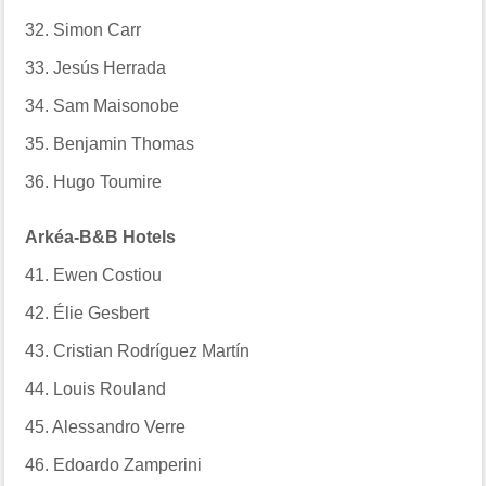
32. Simon Carr
33. Jesús Herrada
34. Sam Maisonobe
35. Benjamin Thomas
36. Hugo Toumire
Arkéa-B&B Hotels
41. Ewen Costiou
42. Élie Gesbert
43. Cristian Rodríguez Martín
44. Louis Rouland
45. Alessandro Verre
46. Edoardo Zamperini