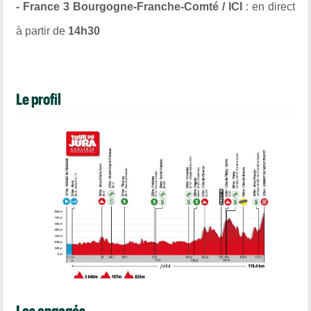
-
France 3 Bourgogne-Franche-Comté
/ ICI
: en direct
à partir de
14h30
Le profil
Les engagés