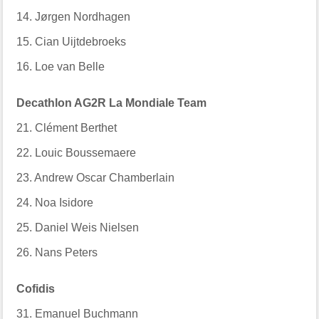
14. Jørgen Nordhagen
15. Cian Uijtdebroeks
16. Loe van Belle
Decathlon AG2R La Mondiale Team
21. Clément Berthet
22. Louic Boussemaere
23. Andrew Oscar Chamberlain
24. Noa Isidore
25. Daniel Weis Nielsen
26. Nans Peters
Cofidis
31. Emanuel Buchmann