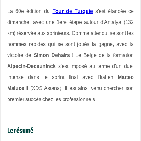
La 60e édition du
Tour de Turquie
s'est élancée ce
dimanche, avec une 1ère étape autour d'Antalya (132
km) réservée aux sprinteurs. Comme attendu, se sont les
hommes rapides qui se sont joués la gagne, avec la
victoire de
Simon Dehairs
! Le Belge de la formation
Alpecin-Deceuninck
s'est imposé au terme d'un duel
intense dans le sprint final avec l'Italien
Matteo
Malucelli
(XDS Astana). Il est ainsi venu chercher son
premier succès chez les professionnels !
Le résumé