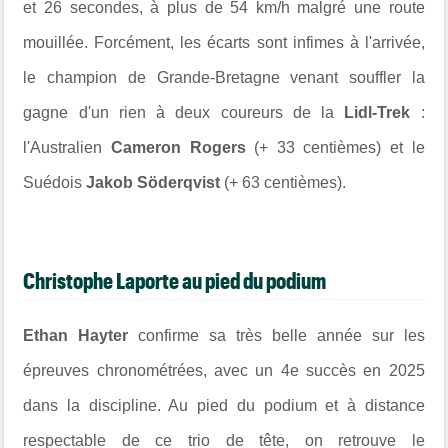
et 26 secondes, à plus de 54 km/h malgré une route
mouillée. Forcément, les écarts sont infimes à l'arrivée,
le champion de Grande-Bretagne venant souffler la
gagne d'un rien à deux coureurs de la
Lidl-Trek
:
l'Australien
Cameron Rogers
(+ 33 centièmes) et le
Suédois
Jakob Söderqvist
(+ 63 centièmes).
Christophe Laporte au pied du podium
Ethan Hayter
confirme sa très belle année sur les
épreuves chronométrées, avec un 4e succès en 2025
dans la discipline. Au pied du podium et à distance
respectable de ce trio de tête, on retrouve le