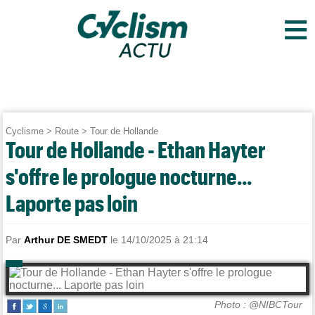
≡
Cyclisme
>
Route
>
Tour de Hollande
Tour de Hollande - Ethan Hayter
s'offre le prologue nocturne...
Laporte pas loin
Par
Arthur DE SMEDT
le 14/10/2025 à 21:14
Photo : @NIBCTour