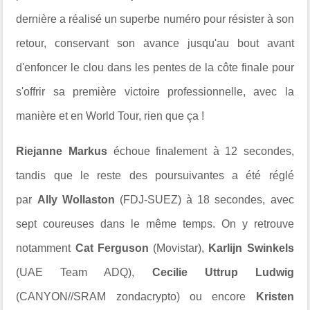
dernière a réalisé un superbe numéro pour résister à son
retour, conservant son avance jusqu'au bout avant
d'enfoncer le clou dans les pentes de la côte finale pour
s'offrir sa première victoire professionnelle, avec la
manière et en World Tour, rien que ça !
Riejanne Markus
échoue finalement à 12 secondes,
tandis que le reste des poursuivantes a été réglé
par
Ally Wollaston
(FDJ-SUEZ) à 18 secondes, avec
sept coureuses dans le même temps. On y retrouve
notamment
Cat Ferguson
(Movistar),
Karlijn Swinkels
(UAE Team ADQ),
Cecilie Uttrup Ludwig
(CANYON//SRAM zondacrypto) ou encore
Kristen