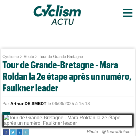
≡
Cyclisme
>
Route
>
Tour de Grande-Bretagne
Tour de Grande-Bretagne - Mara
Roldan la 2e étape après un numéro,
Faulkner leader
Par
Arthur DE SMEDT
le 06/06/2025 à 15:13
Photo : @TourofBritain