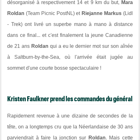
désorganisé à respectivement 14 et 9 km du but,
Mara
Roldan
(Team Picnic PostNL) et
Riejanne Markus
(Lidl
- Trek) ont livré un superbe mano à mano à distance
dans ce final... et c'est finalement la jeune Canadienne
de 21 ans
Roldan
qui a eu le dernier mot sur son aînée
à Saltburn-by-the-Sea, où l'arrivée était jugée au
sommet d'une courte bosse spectaculaire !
Kristen Faulkner prend les commandes du général
Rapidement revenue à une dizaine de secondes de la
tête, on a longtemps cru que la Néerlandaise de 30 ans
parviendrait à faire la jonction sur
Roldan
. Mais cette