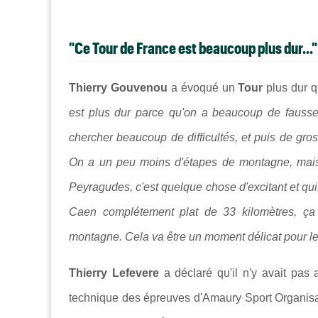
"Ce Tour de France est beaucoup plus dur..."
Thierry Gouvenou
a évoqué un
Tour
plus dur q
est plus dur parce qu'on a beaucoup de fausses 
chercher beaucoup de difficultés, et puis de gro
On a un peu moins d'étapes de montagne, mais 
Peyragudes, c'est quelque chose d'excitant et qu
Caen complétement plat de 33 kilomètres, ça
montagne. Cela va être un moment délicat pour le
Thierry Lefevere
a déclaré qu'il n'y avait pa
technique des épreuves d'Amaury Sport Organisa