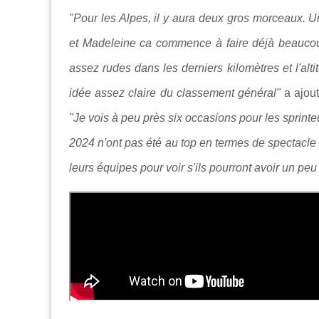
"Pour les Alpes, il y aura deux gros morceaux. 
et Madeleine ca commence à faire déjà beaucou
assez rudes dans les derniers kilomètres et l'alt
idée assez claire du classement général"
a ajou
"Je vois à peu près six occasions pour les sprint
2024 n'ont pas été au top en termes de spectacle 
leurs équipes pour voir s'ils pourront avoir un peu