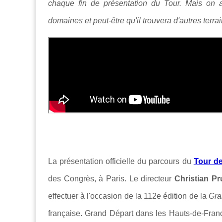
chaque fin de présentation du Tour. Mais on
domaines et peut-être qu'il trouvera d'autres terr
La présentation officielle du parcours du
Tour d
des Congrès, à Paris. Le directeur
Christian 
effectuer à l'occasion de la 112e édition de la
Gra
française. Grand Départ dans les Hauts-de-Franc