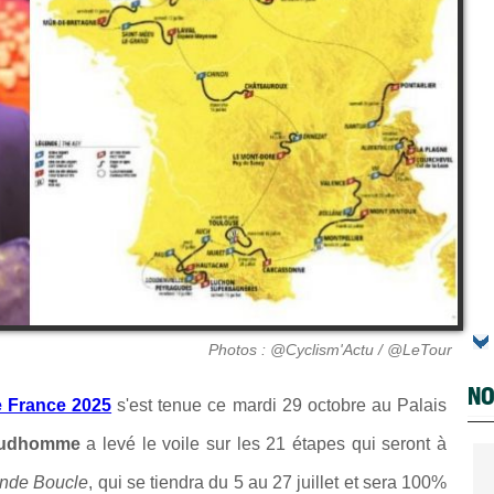
Photos : @Cyclism'Actu / @LeTour
NO
e France 2025
s'est tenue ce mardi 29 octobre au Palais
Prudhomme
a levé le voile sur les 21 étapes qui seront à
nde Boucle
, qui se tiendra du 5 au 27 juillet et sera 100%