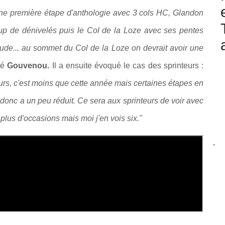
Une première étape d'anthologie avec 3 cols HC, Glandon
p de dénivelés puis le Col de la Loze avec ses pentes
itude... au sommet du Col de la Loze on devrait avoir une
té
Gouvenou.
Il a ensuite évoqué le cas des sprinteurs :
eurs, c'est moins que cette année mais certaines étapes en
donc a un peu réduit. Ce sera aux sprinteurs de voir avec
 plus d'occasions mais moi j'en vois six."
-