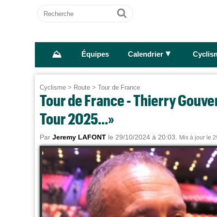
Recherche
Ok
⛰
►
Équipes
Calendrier
Cyclis
Cyclisme
>
Route
>
Tour de France
Tour de France - Thierry Gouven
Tour 2025...»
Par
Jeremy LAFONT
le 29/10/2024 à 20:03.
Mis à jour le 