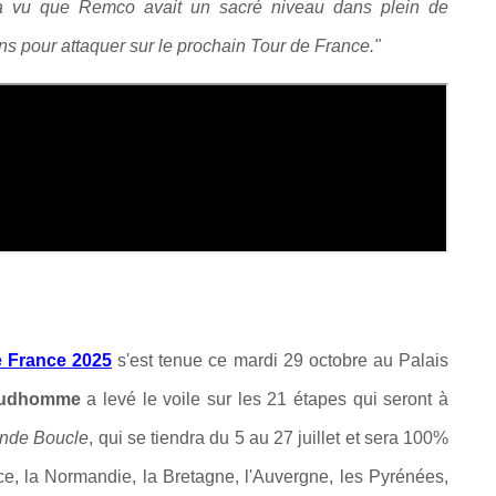
 a vu que Remco avait un sacré niveau dans plein de
ains pour attaquer sur le prochain Tour de France."
e France 2025
s'est tenue ce mardi 29 octobre au Palais
Prudhomme
a levé le voile sur les 21 étapes qui seront à
nde Boucle
, qui se tiendra du 5 au 27 juillet et sera 100%
e, la Normandie, la Bretagne, l'Auvergne, les Pyrénées,