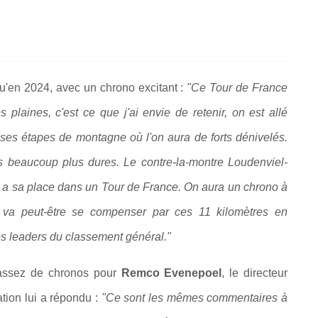
u'en 2024, avec un chrono excitant :
"Ce Tour de France
plaines, c'est ce que j'ai envie de retenir, on est allé
sses étapes de montagne où l'on aura de forts dénivelés.
beaucoup plus dures. Le contre-la-montre Loudenviel-
i a sa place dans un Tour de France. On aura un chrono à
 va peut-être se compenser par ces 11 kilomètres en
s leaders du classement général."
s assez de chronos pour
Remco Evenepoel
, le directeur
tion lui a répondu :
"Ce sont les mêmes commentaires à