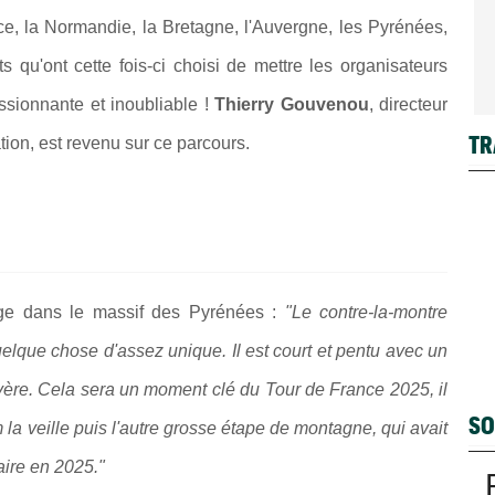
e, la Normandie, la Bretagne, l'Auvergne, les Pyrénées,
ts qu'ont cette fois-ci choisi de mettre les organisateurs
ssionnante et inoubliable !
Thierry Gouvenou
,
directeur
TR
on, est revenu sur ce parcours.
ge dans le massif des Pyrénées :
"Le contre-la-montre
lque chose d'assez unique. Il est court et pentu avec un
sévère. Cela sera un moment clé du Tour de France 2025, il
SO
la veille puis l'autre grosse étape de montagne, qui avait
aire en 2025."