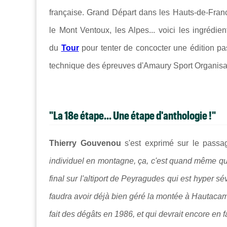
française. Grand Départ dans les Hauts-de-Franc
le Mont Ventoux, les Alpes... voici les ingrédien
du
Tour
pour tenter de concocter une édition pa
technique des épreuves d'Amaury Sport Organisati
"La 18e étape... Une étape d'anthologie !"
Thierry Gouvenou
s'est exprimé sur le passa
individuel en montagne, ça, c'est quand même que
final sur l'altiport de Peyragudes qui est hyper 
faudra avoir déjà bien géré la montée à Hautacam 
fait des dégâts en 1986, et qui devrait encore en f