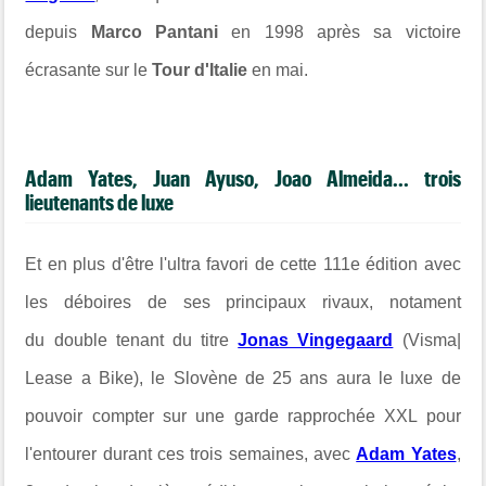
depuis
Marco Pantani
en 1998
après sa victoire
écrasante sur le
Tour d'Italie
en mai.
Adam Yates,
Juan Ayuso,
Joao Almeida... trois
lieutenants de luxe
Et en plus d'être l'ultra favori de cette 111e édition avec
les déboires de ses principaux rivaux, notament
du double tenant du titre
Jonas Vingegaard
(Visma|
Lease a Bike), le Slovène de 25 ans aura le luxe de
pouvoir compter sur une
garde rapprochée XXL pour
l'entourer durant ces trois semaines, avec
Adam Yates
,