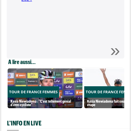
A lire aussi...
TOUR DE FRANCE FEMMES
TOUR DE FRANCE FEMM
Kasia Niewiadoma : "C'est tellement génial
Kasia Niewiadoma fait coup dou
d'être cycliste"
étape
L'INFO EN LIVE