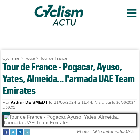
≡
Cyclisme
>
Route
>
Tour de France
Tour de France - Pogacar, Ayuso,
Yates, Almeida... l'armada UAE Team
Emirates
Par
Arthur DE SMEDT
le 21/06/2024 à 11:44.
Mis à jour le 26/06/2024
à 09:31.
Photo : @TeamEmiratesUAE