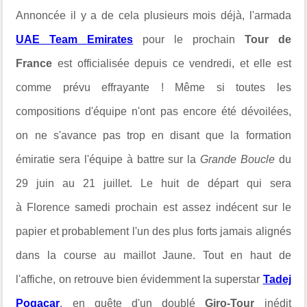
Annoncée il y a de cela plusieurs mois déjà, l'armada
UAE Team Emirates
pour le prochain
Tour de
France
est officialisée depuis ce vendredi, et elle est
comme prévu effrayante ! Même si toutes les
compositions d'équipe n'ont pas encore été dévoilées,
on ne s'avance pas trop en disant que la formation
émiratie sera l'équipe à battre sur la
Grande Boucle
du
29 juin au 21 juillet. Le huit de départ qui sera
à Florence samedi prochain est assez indécent sur le
papier et probablement l'un des plus forts jamais alignés
dans la course au maillot Jaune. Tout en haut de
l'affiche, on retrouve bien évidemment la superstar
Tadej
Pogacar
, en quête d'un
doublé
Giro-Tour
inédit