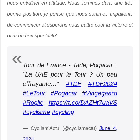
nous entraîner en altitude. Nous sommes dans une très
bonne position, je pense que nous sommes impatients
de commencer et espérons nous battre pour la victoire et
offrir un bon spectacle
".
Tour de France - Tadej Pogacar :
"La UAE pour le Tour ? Un peu
effrayante..."
#TDF
#TDF2024
#LeTour
#Pogacar
#Vingegaard
#Roglic
https://t.co/DAZHt7uaVS
#cyclisme
#cycling
— Cyclism'Actu (@cyclismactu)
June 4,
2024