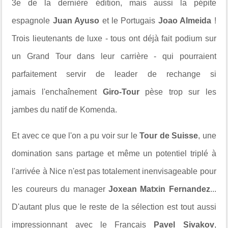
3e de la dernière édition, mais aussi la pépite
espagnole
Juan Ayuso
et le Portugais
Joao Almeida
!
Trois lieutenants de luxe - tous ont déjà fait podium sur
un Grand Tour dans leur carrière - qui pourraient
parfaitement servir de leader de rechange si
jamais l'enchaînement
Giro-Tour
pèse trop sur les
jambes du natif de Komenda.
Et avec ce que l'on a pu voir sur le
Tour de Suisse
, une
domination sans partage et même un potentiel triplé à
l'arrivée à Nice n'est pas totalement
inenvisageable pour
les coureurs du manager
Joxean Matxin Fernandez
...
D'autant plus que le reste de la sélection est tout aussi
impressionnant avec le Français
Pavel Sivakov
,