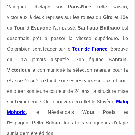
Vainqueur d'étape sur
Paris-Nice
cette saison,
victorieux à deux reprises sur les routes du
Giro
et 10e
du
Tour d'Espagne
l'an passé,
Santiago Buitrago
est
désormais prêt à passer la vitesse supérieure. Le
Colombien sera leader sur le
Tour de France
, épreuve
qu'il n'a jamais disputée. Son équipe
Bahrain-
Victorious
a communiqué la sélection retenue pour la
Grande Boucle
ce lundi sur ses réseaux sociaux, et pour
entourer son jeune coureur de 24 ans, la structure mise
sur l'expérience. On retrouvera en effet le Slovène
Matej
Mohoric
, le Néerlandais
Wout Poels
et
l'Espagnol
Pello Bilbao
, tous trois vainqueurs d'étape
sur la dernière édition.