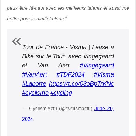
peux être là-haut avec les meilleurs talents et aussi me
battre pour le maillot blanc."
Tour de France - Visma | Lease a
Bike sur le Tour, avec Vingegaard
et Van Aert
#Vingegaard
#VanAert
#TDF2024
#Visma
#Laporte
https://t.co/03oBpTrKNc
#cyclisme
#cycling
— Cyclism'Actu (@cyclismactu)
June 20,
2024