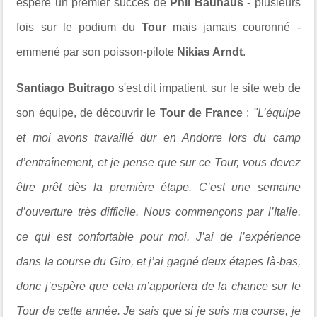
espère un premier succès de
Phil Bauhaus
- plusieurs
fois sur le podium du
Tour
mais jamais couronné -
emmené par son poisson-pilote
Nikias Arndt
.
Santiago Buitrago
s'est dit impatient, sur le site web de
son équipe, de découvrir le
Tour de France
:
"L’équipe
et moi avons travaillé dur en Andorre lors du camp
d’entraînement, et je pense que sur ce Tour, vous devez
être prêt dès la première étape. C’est une semaine
d’ouverture très difficile. Nous commençons par l’Italie,
ce qui est confortable pour moi. J’ai de l’expérience
dans la course du Giro, et j’ai gagné deux étapes là-bas,
donc j’espère que cela m’apportera de la chance sur le
Tour de cette année. Je sais que si je suis ma course, je