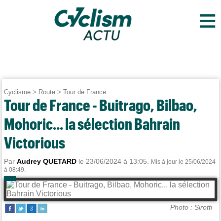
≡
Cyclisme
>
Route
>
Tour de France
Tour de France - Buitrago, Bilbao,
Mohoric... la sélection Bahrain
Victorious
Par
Audrey QUETARD
le 23/06/2024 à 13:05.
Mis à jour le 25/06/2024
à 08:49.
Photo : Sirotti