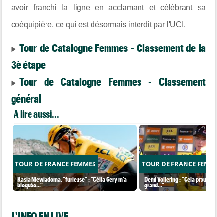
avoir franchi la ligne en acclamant et célébrant sa
coéquipière, ce qui est désormais interdit par l'UCI.
Tour de Catalogne Femmes - Classement de la
3è étape
Tour de Catalogne Femmes - Classement
général
A lire aussi...
TOUR DE FRANCE FEMMES
TOUR DE FRANCE FEMM
Kasia Niewiadoma, "furieuse" : "Célia Gery m'a
Demi Vollering : "Cela prouve q
bloquée..."
grand..."
L'INFO EN LIVE