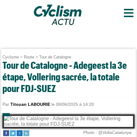
≡
Cyclisme
>
Route
>
Tour de Catalogne
Tour de Catalogne - Adegeest la 3e
étape, Vollering sacrée, la totale
pour FDJ-SUEZ
Par
Titouan LABOURIE
le 08/06/2025 à 14:20
Photo : @VoltaCatalunya