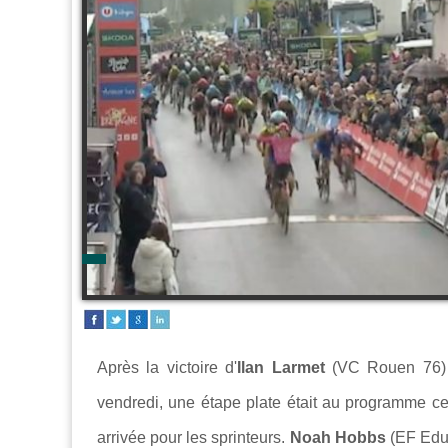
Après la victoire d'
Ilan Larmet
(VC Rouen 76) 
vendredi, une étape plate était au programme ce
arrivée pour les sprinteurs.
Noah Hobbs
(EF Educ