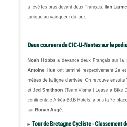
a levé les bras devant deux Français.
Ilan Larme
tunique au vainqueur du jour.
Deux coureurs du CIC-U-Nantes sur le podi
Noah Hobbs
a devancé deux Français sur la 
Antoine Hue
ont terminé respectivement 2e e
mètres de la ligne d'arrivée. On retrouve ensuite
et
Jed Smithson
(Team Visma | Lease a Bike 
continentale Arkéa-B&B Hotels, a pris la 7e plac
sur
Ronan Augé
.
Tour de Bretagne Cycliste - Classement d