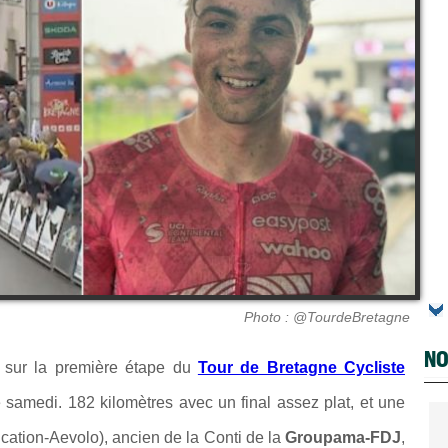
Photo : @TourdeBretagne
NO
sur la première étape du
Tour de Bretagne Cycliste
 samedi. 182 kilomètres avec un final assez plat, et une
ation-Aevolo), ancien de la Conti de la
Groupama-FDJ
,