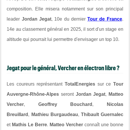
composition. Elle misera notamment sur son principal
leader
Jordan Jegat
, 10e du dernier
Tour de France
.
14e au classement général en 2025, il sort d'un stage en
altitude qui pourrait lui permettre d'envisager un top 10.
Jegat pour le général, Vercher en électron libre ?
Les coureurs représentant
TotalEnergies
sur ce
Tour
Auvergne-Rhône-Alpes
seront
Jordan Jegat
,
Matteo
Vercher
,
Geoffrey Bouchard
,
Nicolas
Breuillard
,
Mathieu Burgaudeau
,
Thibault Guernalec
et
Mathis Le Berre
.
Matteo Vercher
connaît une bonne