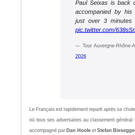
Paul Seixas is back o
accompanied by his
just over 3 minutes
pic.twitter.com/638s
— Tour Auvergne-Rhône-A
2026
Le Français est rapidement reparti après sa chute
où tous ses adversaires au classement général f
accompagné par
Dan Hoole
et
Stefan Bissegge