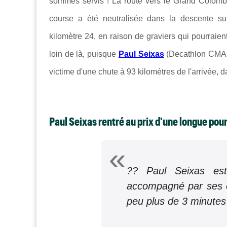
sommes servis ! La route vers le Grand Colombi
course a été neutralisée dans la descente sui
kilomètre 24, en raison de graviers qui pourraien
loin de là, puisque
Paul Seixas
(Decathlon CMA 
victime d'une chute à 93 kilomètres de l'arrivée, 
Paul Seixas rentré au prix d'une longue pou
?? Paul Seixas est
accompagné par ses c
peu plus de 3 minutes 