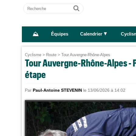
Recherche
Ok
⛰
►
Équipes
Calendrier
Cyclis
Cyclisme
>
Route
>
Tour Auvergne-Rhône-Alpes
Tour Auvergne-Rhône-Alpes - Pa
étape
Par
Paul-Antoine STEVENIN
le 13/06/2026 à 14:02