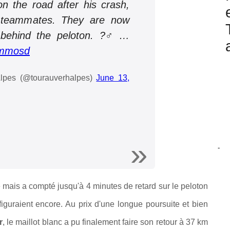
n the road after his crash,
 teammates. They are now
 behind the peloton. ?‍♂️…
Smmosd
lpes (@tourauverhalpes)
June 13,
-
 mais a compté jusqu'à 4 minutes de retard sur le peloton
iguraient encore. Au prix d'une longue poursuite et bien
r
, le maillot blanc a pu finalement faire son retour à 37 km