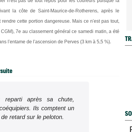
er n'est pas de tout repos pour les coureurs puisque la
vant la côte de Saint-Maurice-de-Rotherens, après le
t rendre cette portion dangereuse. Mais ce n'est pas tout,
CGM), 7e au classement général ce samedi matin, a été
TR
dans l'entame de l'ascension de Perves (3 km à 5,5 %).
rsuite
 reparti après sa chute,
oéquipiers. Ils comptent un
SO
de retard sur le peloton.