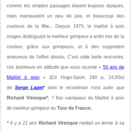
comme les simples passages étaient toujours épiques,
mais manquaient un peu de joie, et beaucoup des
couleurs de la fête... Depuis 1975, le maillot à pois
rouges distinguant le meilleur grimpeur a enfin mis de la
couleur, grâce aux grimpeurs, et à des supporters
amoureux de l'effort absolu. C'est cette belle rencontre,
ces bonheurs en altitude que vous raconte «
50 ans de
Maillot à pois
» (Ed Hugo-Sport, 190 p, 24,95e)
de
Serge Laget
*
dont le recordman n'est autre que
Richard Virenque*
, 7 fois vainqueur du Maillot à pois
de meilleur grimpeur du
Tour de France.
*
Il y a 21 ans
Richard Virenque
mettait un terme à sa