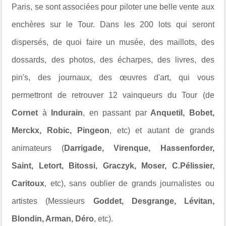
Paris, se sont associées pour piloter une belle vente aux
enchères sur le Tour. Dans les 200 lots qui seront
dispersés, de quoi faire un musée, des maillots, des
dossards, des photos, des écharpes, des livres, des
pin's, des journaux, des œuvres d'art, qui vous
permettront de retrouver 12 vainqueurs du Tour (de
Cornet
à
Indurain
, en passant par
Anquetil, Bobet,
Merckx, Robic, Pingeon
, etc) et autant de grands
animateurs (
Darrigade, Virenque, Hassenforder,
Saint, Letort, Bitossi, Graczyk, Moser, C.Pélissier,
Caritoux
, etc), sans oublier de grands journalistes ou
artistes (Messieurs
Goddet, Desgrange, Lévitan,
Blondin, Arman, Déro
, etc).