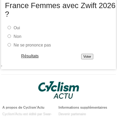
France Femmes avec Zwift 2026
?
Oui
Non
Ne se prononce pas
Résultats
-
A propos de Cyclism'Actu
Informations supplémentaires
Cyclism'Actu est édité par Swar-
Devenir partenaire