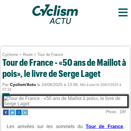
≡
Cyclisme
>
Route
>
Tour de France
Tour de France - «50 ans de Maillot à
pois», le livre de Serge Laget
Par
Cyclism'Actu
le 24/06/2025 à 13:06.
Mis à jour le 20/07/2025 à
07:33.
Photo : DR
Les arrivées sur les sommets du
Tour de France
,