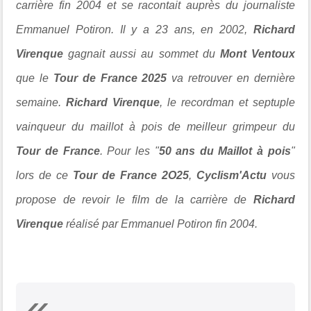
carrière fin 2004 et se racontait auprès du journaliste
Emmanuel Potiron. Il y a 23 ans, en 2002,
Richard
Virenque
gagnait aussi au sommet du
Mont Ventoux
que le
Tour de France 2025
va retrouver en dernière
semaine.
Richard Virenque
, le recordman et septuple
vainqueur du maillot à pois de meilleur grimpeur du
Tour de France
. Pour les "
50 ans du Maillot à pois
"
lors de ce
Tour de France 2O25
,
Cyclism'Actu
vous
propose de revoir le film de la carrière de
Richard
Virenque
réalisé par Emmanuel Potiron fin 2004.