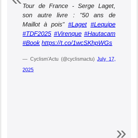
Tour de France - Serge Laget,
son autre livre : "50 ans de
Maillot à pois"
#Laget
#Lequipe
#TDF2025
#Virenque
#Hautacam
#Book
https://t.co/1wcSKhpWGs
— Cyclism'Actu (@cyclismactu)
July 17,
2025