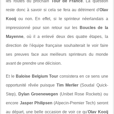
les routes du prochain
Tour de France
. La question
reste donc à savoir si cela se fera au détriment d'
Olav
Kooij
ou non. En effet, si le sprinteur néerlandais a
impressionné pour son retour sur les
Boucles de la
Mayenne
, où il a enlevé deux des quatre étapes, la
direction de l'équipe française souhaiterait le voir faire
ses preuves face aux meilleurs sprinteurs du monde
avant de prendre une décision.
Et le
Baloise Belgium Tour
consistera en ce sens une
opportunité rêvée puisque
Tim Merlier
(Soudal Quick-
Step),
Dylan Groenewegen
(Unibet Rose Rockets) ou
encore
Jasper Philipsen
(Alpecin-Premier Tech) seront
au départ, une belle occasion de voir ce qu'
Olav Kooij