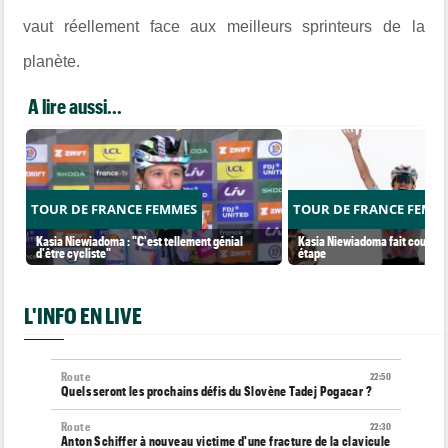
vaut réellement face aux meilleurs sprinteurs de la
planète.
A lire aussi...
TOUR DE FRANCE FEMMES
TOUR DE FRANCE FEMM
Kasia Niewiadoma : "C'est tellement génial
Kasia Niewiadoma fait coup dou
d'être cycliste"
étape
L'INFO EN LIVE
Route
22:50
Quels seront les prochains défis du Slovène Tadej Pogacar ?
Route
22:30
Anton Schiffer à nouveau victime d'une fracture de la clavicule