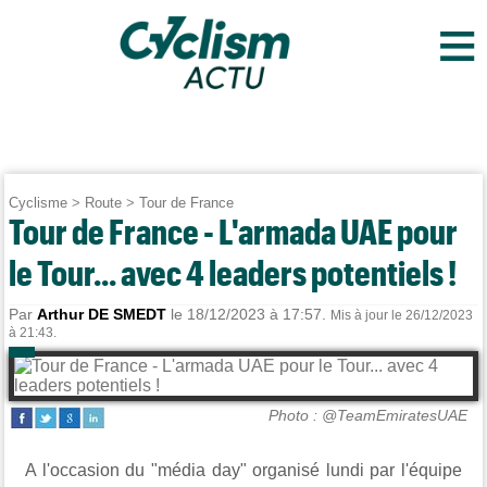
≡
Cyclisme
>
Route
>
Tour de France
Tour de France - L'armada UAE pour
le Tour... avec 4 leaders potentiels !
Par
Arthur DE SMEDT
le 18/12/2023 à 17:57.
Mis à jour le 26/12/2023
à 21:43.
Photo : @TeamEmiratesUAE
A l'occasion du "média day" organisé lundi par l'équipe