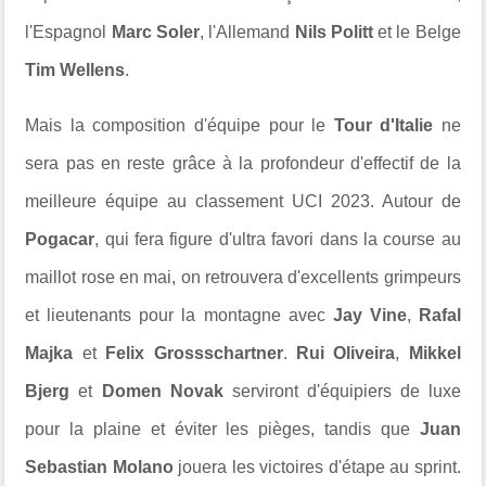
l'Espagnol
Marc Soler
, l'Allemand
Nils Politt
et le Belge
Tim Wellens
.
Mais la composition d'équipe pour le
Tour d'Italie
ne
sera pas en reste grâce à la profondeur d'effectif de la
meilleure équipe au classement UCI 2023. Autour de
Pogacar
, qui fera figure d'ultra favori dans la course au
maillot rose en mai, on retrouvera d'excellents grimpeurs
et lieutenants pour la montagne avec
Jay Vine
,
Rafal
Majka
et
Felix Grossschartner
.
Rui Oliveira
,
Mikkel
Bjerg
et
Domen Novak
serviront d'équipiers de luxe
pour la plaine et éviter les pièges, tandis que
Juan
Sebastian Molano
jouera les victoires d'étape au sprint.