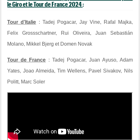
le Giro et le Tour de France 2024
:
Tour d'Italie
: Tadej Pogacar, Jay Vine, Rafal Majka,
Felix Grossschartner, Rui Oliveira, Juan Sebastián
Molano, Mikkel Bjerg et Domen Novak
Tour de France
: Tadej Pogacar, Juan Ayuso, Adam
Yates, Joao Almeida, Tim Wellens, Pavel Sivakov, Nils
Politt, Marc Soler