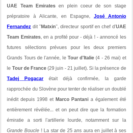
UAE Team Emirates
en plein coeur de son stage
prépratoire à Alicante, en Espagne,
José Antonio
Fernandez
dit "
Matxin
", directeur sportif en chef d'
UAE
Team Emirates
, en a profité pour - déjà ! - annoncé les
futures sélections prévues pour les deux premiers
Grands Tours de l'année, le
Tour d'Italie
(4 - 26 mai) et
le
Tour de France
(
29 juin - 21 juillet). Si la présence de
Tadej Pogacar
était déjà confirmée, la garde
rapprochée du Slovène pour tenter de réaliser un doublé
inédit depuis 1998 et
Marco Pantani
a également été
entièrement révélée... et on peut dire que la formation
émiratie a sorti l'artillerie lourde, notamment sur la
Grande Boucle
! La star de 25 ans aura en juillet à ses