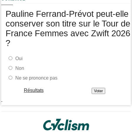
Paul Magnier, 14e de la 3e étape... puis déclassé
Pauline Ferrand-Prévot peut-elle
conserver son titre sur le Tour de
France Femmes avec Zwift 2026
?
Oui
Non
Ne se prononce pas
Résultats
-