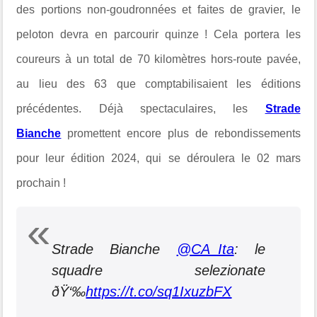
des portions non-goudronnées et faites de gravier, le
peloton devra en parcourir quinze ! Cela portera les
coureurs à un total de 70 kilomètres hors-route pavée,
au lieu des 63 que comptabilisaient les éditions
précédentes. Déjà spectaculaires, les
Strade
Bianche
promettent encore plus de rebondissements
pour leur édition 2024, qui se déroulera le 02 mars
prochain !
Strade Bianche
@CA_Ita
: le
squadre selezionate
ðŸ‘‰
https://t.co/sq1IxuzbFX