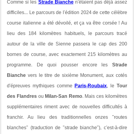
Comme si les
Strade Bianche
n'étaient pas déjà assez
difficiles... Le parcours de l'édition 2024 de cette célèbre
course italienne a été dévoilé, et ça va être corsée ! Au
lieu des 184 kilomètres habituels, le parcours tracé
autour de la ville de Sienne passera le cap des 200
bornes de course, avec exactement 215 kilomètres au
programme. De quoi pousser encore les
Strade
Bianche
vers le titre de sixième Monument, aux cotés
d'épreuves mythiques comme
Paris-Roubaix
, le
Tour
des Flandres
ou
Milan-San Remo
. Mais ces kilomètres
supplémentaires riment avec de nouvelles difficultés à
franchir. Au lieu des traditionnelles onzes "routes
blanches" (traduction de "strade bianche"), c'est-à-dire