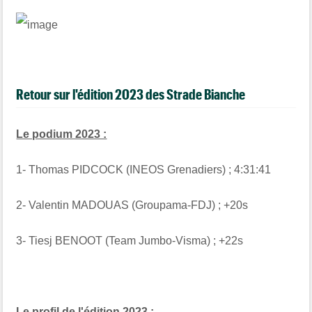
Retour sur l'édition 2023 des Strade Bianche
Le podium 2023 :
1- Thomas PIDCOCK (INEOS Grenadiers) ; 4:31:41
2- Valentin MADOUAS (Groupama-FDJ) ; +20s
3- Tiesj BENOOT (Team Jumbo-Visma) ; +22s
Le profil de l'édition 2023 :