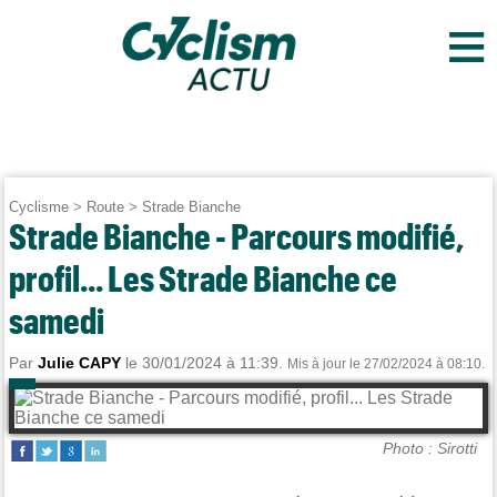
≡
Cyclisme
>
Route
>
Strade Bianche
Strade Bianche - Parcours modifié,
profil... Les Strade Bianche ce
samedi
Par
Julie CAPY
le 30/01/2024 à 11:39.
Mis à jour le 27/02/2024 à 08:10.
Photo : Sirotti