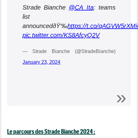
Strade Bianche
@CA_Ita
: teams
list
announcedðŸ‘‰
https://t.co/qAGVW5rXMi
pic.twitter.com/KS8AfcyQ2V
— Strade Bianche (@StradeBianche)
January 23, 2024
Le parcours des Strade Bianche 2024 :