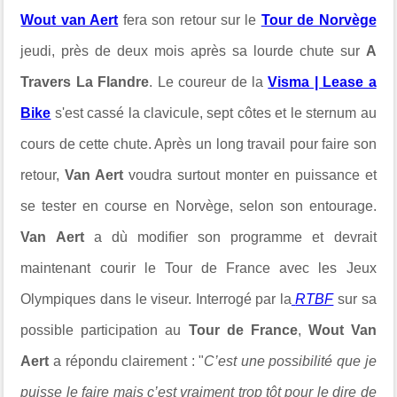
Wout van Aert
fera son retour sur le
Tour de Norvège
jeudi, près de deux mois après sa lourde chute sur
A
Travers La Flandre
. Le coureur de la
Visma | Lease a
Bike
s'est cassé la clavicule, sept côtes et le sternum au
cours de cette chute. Après un long travail pour faire son
retour,
Van Aert
voudra surtout monter en puissance et
se tester en course en Norvège, selon son entourage.
Van Aert
a dù modifier son programme et devrait
maintenant courir le Tour de France avec les Jeux
Olympiques dans le viseur. Interrogé par la
RTBF
sur sa
possible participation au
Tour de France
,
Wout Van
Aert
a répondu clairement : "
C’est une possibilité que je
puisse le faire mais c’est vraiment trop tôt pour le dire de