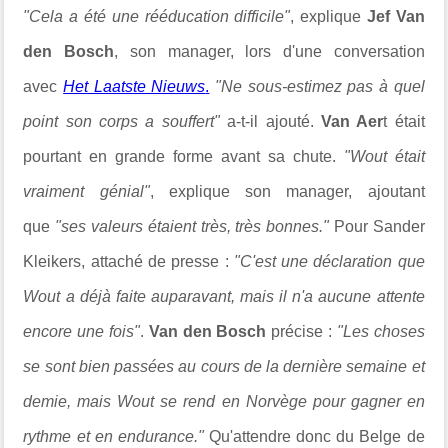
"Cela a été une rééducation difficile"
, explique
Jef Van
den Bosch
, son manager, lors d'une conversation
avec
Het Laatste Nieuws
.
"Ne sous-estimez pas à quel
point son corps a souffert"
a-t-il ajouté.
Van Aer
t était
pourtant en grande forme avant sa chute.
"Wout était
vraiment génial"
, explique son manager, ajoutant
que
"ses valeurs étaient très, très bonnes."
Pour Sander
Kleikers, attaché de presse :
"
C'est une déclaration que
Wout a déjà faite auparavant, mais il n'a aucune attente
encore une fois"
.
Van den Bosch
précise :
"Les choses
se sont bien passées au cours de la dernière semaine et
demie, mais Wout se rend en Norvège pour gagner en
rythme et en endurance."
Qu'attendre donc du Belge de