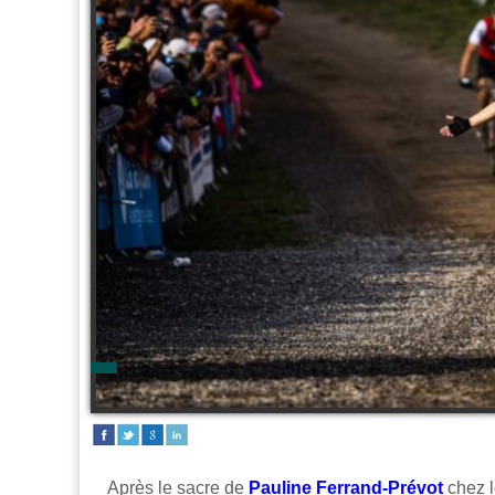
Après le sacre de
Pauline Ferrand-Prévot
chez l