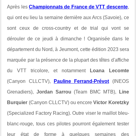
Après les
Championnats de France de VTT descente
,
qui ont eu lieu la semaine dernière aux Arcs (Savoie), ce
sont ceux de cross-country et de trial qui vont se
dérouler de ce jeudi à dimanche ! Organisée dans le
département du Nord, à Jeumont, cette édition 2023 sera
marquée par la présence de la plupart des têtes d'affiche
du VTT tricolore, et notamment
Loana Lecomte
(Canyon CLLCTV),
Pauline Ferrand-Prévot
(INEOS
Grenadiers),
Jordan Sarrou
(Team BMC MTB),
Line
Burquier
(Canyon CLLCTV) ou encore
Victor Koretzky
(Specialized Factory Racing). Outre viser le maillot bleu-
blanc-rouge, tous ces pilotes pourront également tester
leur état de forme à quelques semaines des