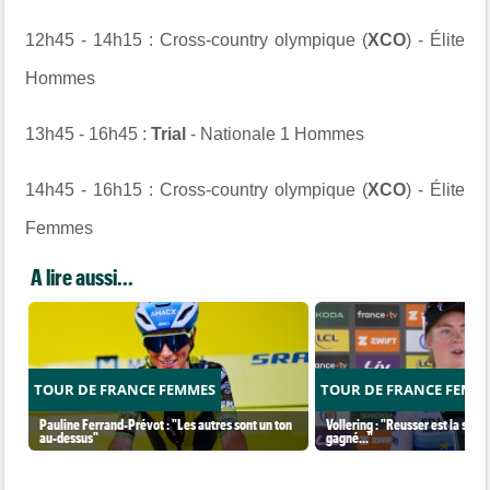
12h45 - 14h15 : Cross-country olympique (
XCO
) - Élite
Hommes
13h45 - 16h45 :
Trial
- Nationale 1 Hommes
14h45 - 16h15 : Cross-country olympique (
XCO
) - Élite
Femmes
A lire aussi...
TOUR DE FRANCE FEMMES
TOUR DE FRANCE FEMM
Pauline Ferrand-Prévot : "Les autres sont un ton
Vollering : "Reusser est la seul
au-dessus"
gagné..."