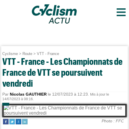
≡
Cyclisme
>
Route
>
VTT - France
VTT - France - Les Championnats de
France de VTT se poursuivent
vendredi
Par
Nicolas GAUTHIER
le 12/07/2023 à 12:23.
Mis à jour le
14/07/2023 à 08:16.
Photo : FFC