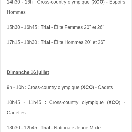
14h30 - 16h : Cross-country olympique (
XCO
) - Espoirs
Hommes
15h30 - 16h45 :
Trial
- Élite Femmes 20" et 26"
17h15 - 18h30 :
Trial
- Élite Hommes 20" et 26"
Dimanche 16 juillet
9h - 10h : Cross-country olympique (
XCO
) - Cadets
10h45 - 11h45 : Cross-country olympique (
XCO
) -
Cadettes
13h30 - 12h45 :
Trial
- Nationale Jeune Mixte