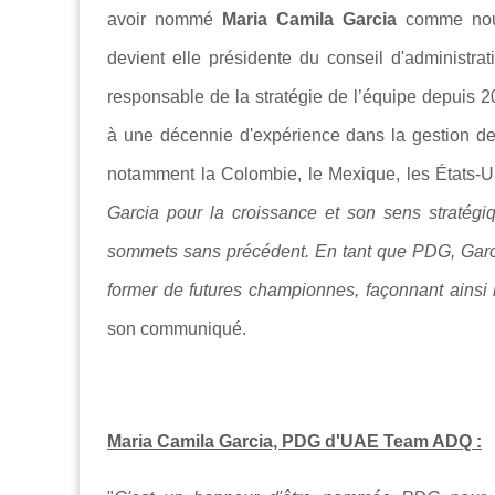
avoir nommé
Maria Camila Garcia
comme nouv
devient elle présidente du conseil d'administra
responsable de la stratégie de l’équipe depuis 202
à une décennie d'expérience dans la gestion de 
notamment la Colombie, le Mexique, les États-Un
Garcia pour la croissance et son sens stratégiq
sommets sans précédent. En tant que PDG, Garci
former de futures championnes, façonnant ainsi 
son communiqué.
Maria Camila Garcia, PDG d'UAE Team ADQ :