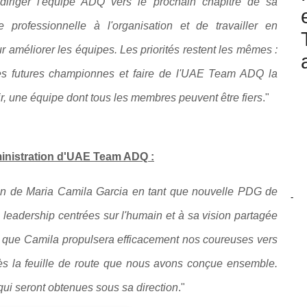
riger l'équipe ADQ vers le prochain chapitre de sa
e professionnelle à l'organisation et de travailler en
r améliorer les équipes. Les priorités restent les mêmes :
 les futures championnes et faire de l'UAE Team ADQ la
r, une équipe dont tous les membres peuvent être fiers
."
ministration d'UAE Team ADQ :
n de Maria Camila Garcia en tant que nouvelle PDG de
-
eadership centrées sur l'humain et à sa vision partagée
e Camila propulsera efficacement nos coureuses vers
ès la feuille de route que nous avons conçue ensemble.
qui seront obtenues sous sa direction
."