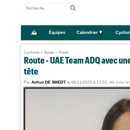
Recherche
Ok
⛰
►
Équipes
Calendrier
Cyclis
Cyclisme
>
Route
>
Route
Route - UAE Team ADQ avec une 
tête
Par
Arthur DE SMEDT
le 06/11/2023 à 13:55.
Mis à jour le