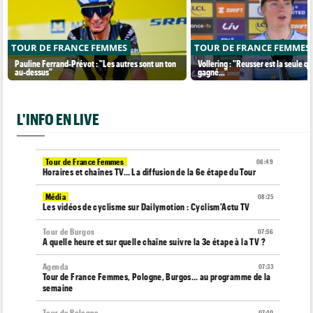
TOUR DE FRANCE FEMMES
TOUR DE FRANCE FEMMES
Pauline Ferrand-Prévot : "Les autres sont un ton
Vollering : "Reusser est la seule qu
au-dessus"
gagné..."
L'INFO EN LIVE
Tour de France Femmes
08:49
Horaires et chaînes TV… La diffusion de la 6e étape du Tour
Média
08:25
Les vidéos de cyclisme sur Dailymotion : Cyclism'Actu TV
Tour de Burgos
07:56
A quelle heure et sur quelle chaîne suivre la 3e étape à la TV ?
Agenda
07:33
Tour de France Femmes, Pologne, Burgos… au programme de la
semaine
Tour de Pologne
07:10