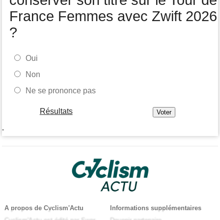
conserver son titre sur le Tour de
France Femmes avec Zwift 2026
?
Oui
Non
Ne se prononce pas
Résultats
-
A propos de Cyclism'Actu
Informations supplémentaires