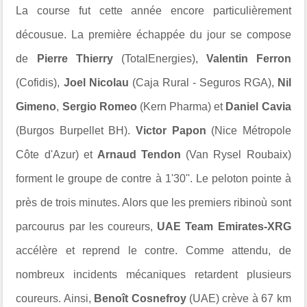
La course fut cette année encore particulièrement
décousue. La première échappée du jour se compose
de
Pierre Thierry
(TotalEnergies),
Valentin Ferron
(Cofidis),
Joel Nicolau
(Caja Rural - Seguros RGA),
Nil
Gimeno
,
Sergio Romeo
(Kern Pharma) et
Daniel Cavia
(Burgos Burpellet BH).
Victor Papon
(Nice Métropole
Côte d'Azur) et
Arnaud Tendon
(Van Rysel Roubaix)
forment le groupe de contre à 1'30''. Le peloton pointe à
près de trois minutes. Alors que les premiers ribinoù sont
parcourus par les coureurs,
UAE Team Emirates-XRG
accélère et reprend le contre. Comme attendu, de
nombreux incidents mécaniques retardent plusieurs
coureurs. Ainsi,
Benoît Cosnefroy
(UAE) crève à 67 km