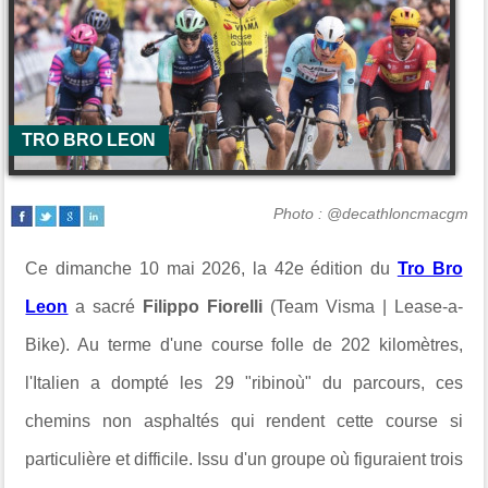
TRO BRO LEON
Photo : @decathloncmacgm
Ce dimanche 10 mai 2026, la 42e édition du
Tro Bro
Leon
a sacré
Filippo Fiorelli
(Team Visma | Lease-a-
Bike). Au terme d'une course folle de 202 kilomètres,
l'Italien a dompté les 29 "
ribinoù" du parcours, ces
chemins non asphaltés qui rendent cette course si
particulière et difficile. Issu d'un groupe où figuraient trois