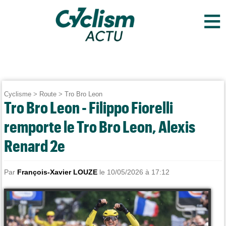
≡
Cyclisme
>
Route
>
Tro Bro Leon
Tro Bro Leon - Filippo Fiorelli
remporte le Tro Bro Leon, Alexis
Renard 2e
Par
François-Xavier LOUZE
le 10/05/2026 à 17:12