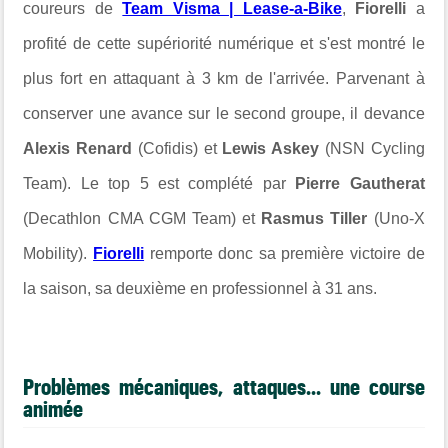
coureurs de
Team Visma | Lease-a-Bike
,
Fiorelli
a
profité de cette supériorité numérique et s'est montré le
plus fort en attaquant à 3 km de l'arrivée. Parvenant à
conserver une avance sur le second groupe, il devance
Alexis Renard
(Cofidis) et
Lewis Askey
(NSN Cycling
Team). Le top 5 est complété par
Pierre Gautherat
(Decathlon CMA CGM Team) et
Rasmus Tiller
(Uno-X
Mobility).
Fiorelli
remporte donc sa première victoire de
la saison, sa deuxième en professionnel à 31 ans.
Problèmes mécaniques, attaques... une course
animée