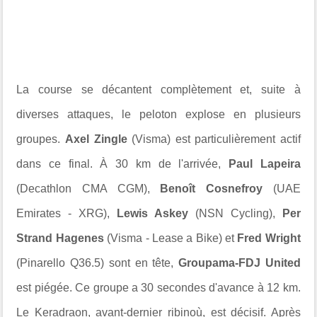
La course se décantent complètement et, suite à
diverses attaques, le peloton explose en plusieurs
groupes.
Axel Zingle
(Visma) est particulièrement actif
dans ce final. À 30 km de l'arrivée,
Paul Lapeira
(Decathlon CMA CGM),
Benoît Cosnefroy
(UAE
Emirates - XRG),
Lewis Askey
(NSN Cycling),
Per
Strand Hagenes
(Visma - Lease a Bike) et
Fred Wright
(Pinarello Q36.5) sont en tête,
Groupama-FDJ United
est piégée. Ce groupe a 30 secondes d'avance à 12 km.
Le Keradraon, avant-dernier ribinoù, est décisif. Après