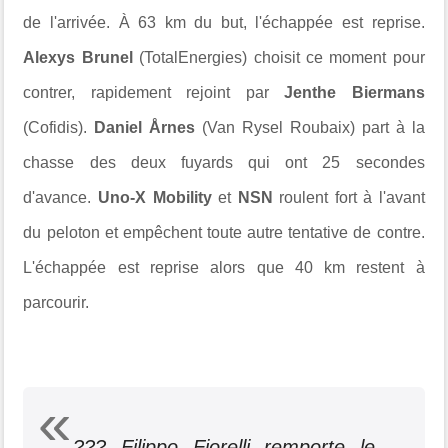
de l'arrivée.
À 63 km du but, l'échappée est reprise.
Alexys Brunel
(TotalEnergies) choisit ce moment pour
contrer, rapidement rejoint par
Jenthe Biermans
(Cofidis).
Daniel Årnes
(Van Rysel Roubaix) part à la
chasse des deux fuyards qui ont 25 secondes
d'avance.
Uno-X Mobility
et
NSN
roulent fort à l'avant
du peloton et empêchent toute autre tentative de contre.
L'échappée est reprise alors que 40 km restent à
parcourir.
??? Filippo Fiorelli remporte le