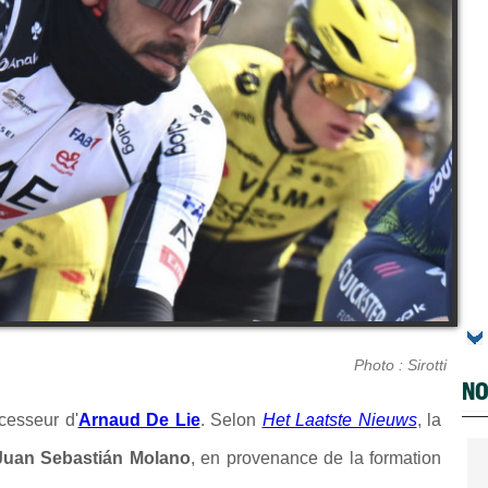
Photo : Sirotti
NO
ccesseur d'
Arnaud De Lie
. Selon
Het Laatste Nieuws
, la
Juan Sebastián Molano
, en provenance de la formation