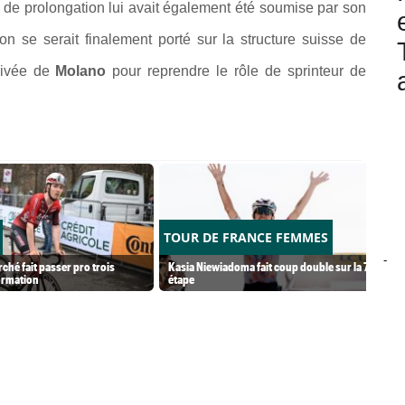
 de prolongation lui avait également été soumise par son
n se serait finalement porté sur la structure suisse de
rrivée de
Molano
pour reprendre le rôle de sprinteur de
TOUR DE FRANCE FEMMES
-
ché fait passer pro trois
Kasia Niewiadoma fait coup double sur la 7e
ormation
étape