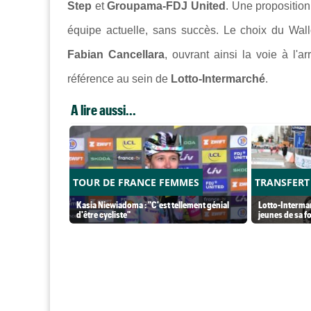
Step
et
Groupama-FDJ United
. Une proposition
équipe actuelle, sans succès. Le choix du Wallo
Fabian Cancellara
, ouvrant ainsi la voie à l'a
référence au sein de
Lotto-Intermarché
.
A lire aussi...
TOUR DE FRANCE FEMMES
TRANSFERT
Kasia Niewiadoma : "C'est tellement génial
Lotto-Intermar
d'être cycliste"
jeunes de sa f