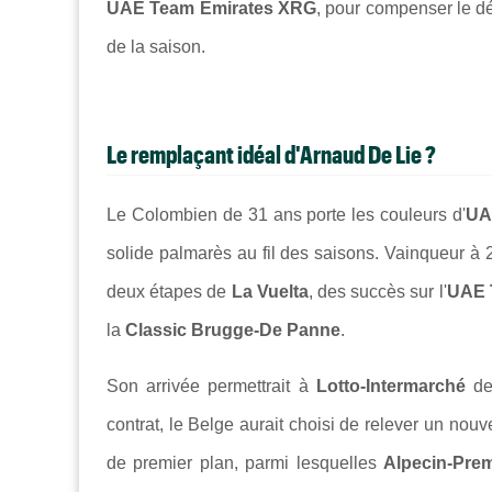
UAE Team Emirates XRG
, pour compenser le dé
de la saison.
Le remplaçant idéal d'Arnaud De Lie ?
Le Colombien de 31 ans porte les couleurs d'
UA
solide palmarès au fil des saisons. Vainqueur à 
deux étapes de
La Vuelta
, des succès sur l'
UAE 
la
Classic Brugge-De Panne
.
Son arrivée permettrait à
Lotto-Intermarché
de 
contrat, le Belge aurait choisi de relever un nou
de premier plan, parmi lesquelles
Alpecin-Pre