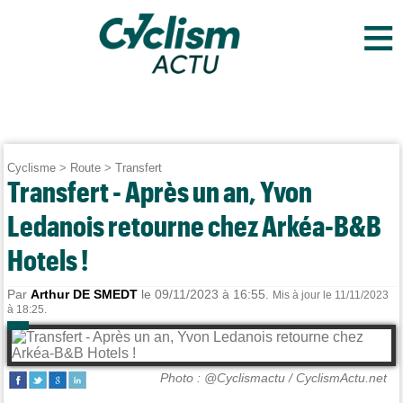
≡
Cyclisme
>
Route
>
Transfert
Transfert - Après un an, Yvon
Ledanois retourne chez Arkéa-B&B
Hotels !
Par
Arthur DE SMEDT
le 09/11/2023 à 16:55.
Mis à jour le 11/11/2023
à 18:25.
Photo : @Cyclismactu / CyclismActu.net