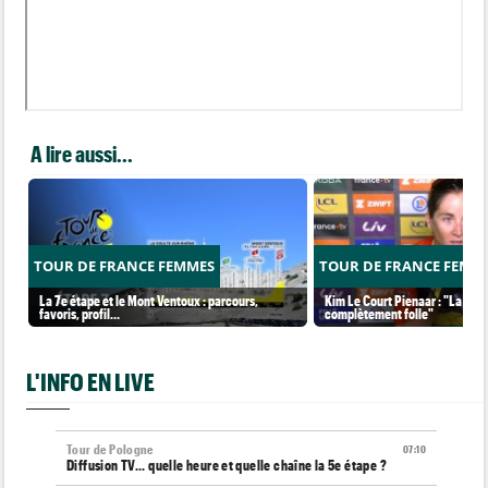
A lire aussi...
TOUR DE FRANCE FEMMES
TOUR DE FRANCE FEMM
La 7e étape et le Mont Ventoux : parcours,
Kim Le Court Pienaar : "La cour
favoris, profil…
complètement folle"
L'INFO EN LIVE
Tour de Pologne
07:10
Diffusion TV... quelle heure et quelle chaîne la 5e étape ?