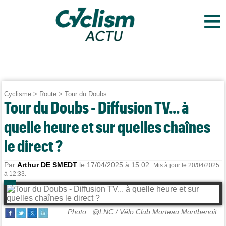
≡
Cyclisme
>
Route
>
Tour du Doubs
Tour du Doubs - Diffusion TV... à
quelle heure et sur quelles chaînes
le direct ?
Par
Arthur DE SMEDT
le 17/04/2025 à 15:02.
Mis à jour le 20/04/2025
à 12:33.
Photo : @LNC / Vélo Club Morteau Montbenoit