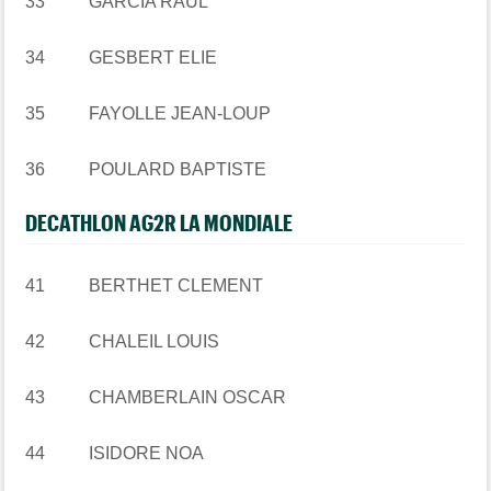
33 GARCIA RAUL
34 GESBERT ELIE
35 FAYOLLE JEAN-LOUP
36 POULARD BAPTISTE
DECATHLON AG2R LA MONDIALE
41 BERTHET CLEMENT
42 CHALEIL LOUIS
43 CHAMBERLAIN OSCAR
44 ISIDORE NOA