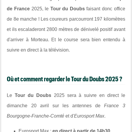
de France
2025, le
Tour du Doubs
faisant donc office
de 8e manche ! Les coureurs parcourront 197 kilomètres
et ils escaladeront
2800 mètres de dénivelé positif avant
d'arriver à Morteau.
Et le course sera bien entendu à
suivre en direct à la télévision.
Où et comment regarder le Tour du Doubs
2025
?
Le
Tour du Doubs
2025
sera à suivre en direct le
dimanche 20 avril sur les antennes de
France 3
Bourgogne-Franche-Comté
et
d'
Eurosport Max
.
Eurosport Max :
en direct à partir de 14h30