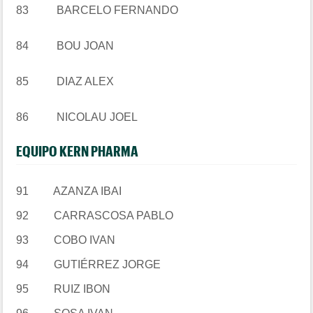
83 BARCELO FERNANDO
84 BOU JOAN
85 DIAZ ALEX
86 NICOLAU JOEL
EQUIPO KERN PHARMA
91
AZANZA IBAI
92
CARRASCOSA PABLO
93
COBO IVAN
94
GUTIÉRREZ JORGE
95
RUIZ IBON