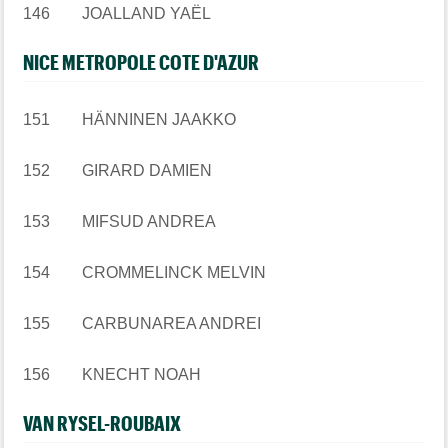
146 JOALLAND YAËL
NICE METROPOLE COTE D'AZUR
151 HÄNNINEN JAAKKO
152 GIRARD DAMIEN
153 MIFSUD ANDREA
154 CROMMELINCK MELVIN
155 CARBUNAREA ANDREI
156 KNECHT NOAH
VAN RYSEL-ROUBAIX