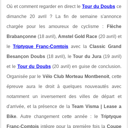
Où et comment regarder en direct le
Tour du Doubs
ce
dimanche 20 avril ?
La fin de semaine s'annonce
chargée pour les amoureux de cyclisme :
Flèche
Brabançonne
(18 avril),
Amstel Gold Race
(20 avril) et
le
Triptyque Franc-Comtois
avec la
Classic Grand
Besançon Doubs
(18 avril), le
Tour du Jura
(19 avril)
et le
Tour du Doubs
(20 avril) en guise de conclusion.
Organisée par le
Vélo Club Morteau Montbenoit
, cette
épreuve aura le droit à quelques nouveautés avec
notamment un inversement des villes de départ et
d'arrivée, et la présence de la
Team Visma | Lease a
Bike
. Autre changement cette année : le
Triptyque
Franc-Comtois
intègre pour la première fois la
Coupe