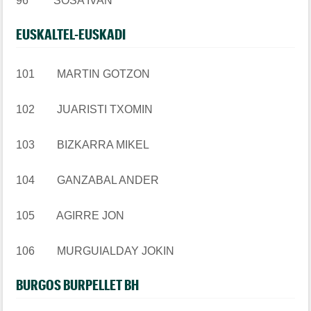
96
SOSA IVAN
EUSKALTEL-EUSKADI
101 MARTIN GOTZON
102 JUARISTI TXOMIN
103 BIZKARRA MIKEL
104 GANZABAL ANDER
105 AGIRRE JON
106 MURGUIALDAY JOKIN
BURGOS BURPELLET BH