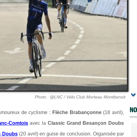
Photo : @LNC / Vélo Club Morteau Montbenoit
NO
amoureux de cyclisme :
Flèche Brabançonne
(18 avril),
ranc-Comtois
avec la
Classic Grand Besançon Doubs
u Doubs
(20 avril) en guise de conclusion. Organisée par