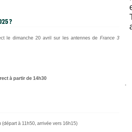
025
?
ect le dimanche 20 avril sur les antennes de
France 3
rect à partir de 14h30
-
m (départ à 11h50, arrivée vers 16h15)