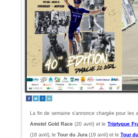
La fin de semaine s'annonce chargée pour les 
Amstel Gold Race
(20 avril) et le
Triptyque F
(18 avril), le
Tour du Jura
(19 avril) et le
Tour d