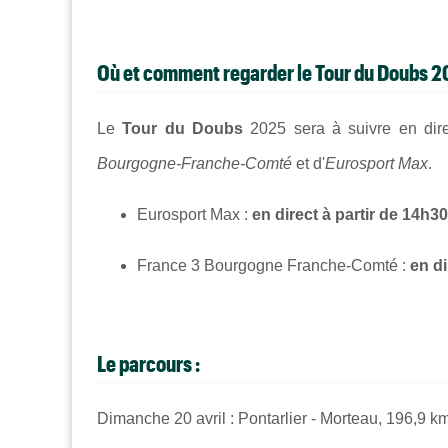
Où et comment regarder le Tour du Doubs
2
Le
Tour du Doubs
2025
sera à suivre en dir
Bourgogne-Franche-Comté
et
d'
Eurosport Max
.
Eurosport Max :
en direct à partir de 14h30
France 3 Bourgogne Franche-Comté :
en di
Le parcours :
Dimanche 20 avril : Pontarlier - Morteau, 196,9 k