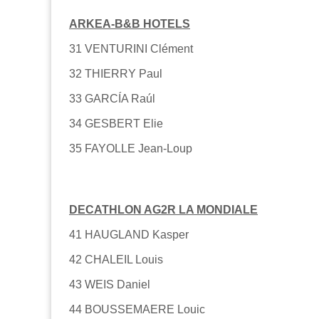
ARKEA-B&B HOTELS
31 VENTURINI Clément
32 THIERRY Paul
33 GARCÍA Raúl
34 GESBERT Elie
35 FAYOLLE Jean-Loup
DECATHLON AG2R LA MONDIALE
41 HAUGLAND Kasper
42 CHALEIL Louis
43 WEIS Daniel
44 BOUSSEMAERE Louic