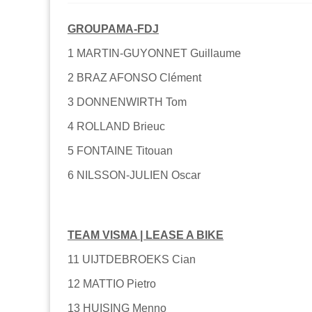
GROUPAMA-FDJ
1 MARTIN-GUYONNET Guillaume
2 BRAZ AFONSO Clément
3 DONNENWIRTH Tom
4 ROLLAND Brieuc
5 FONTAINE Titouan
6 NILSSON-JULIEN Oscar
TEAM VISMA | LEASE A BIKE
11 UIJTDEBROEKS Cian
12 MATTIO Pietro
13 HUISING Menno